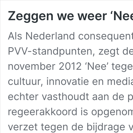
Zeggen we weer ‘Nee
Als Nederland consequent
PVV-standpunten, zegt d
november 2012 ‘Nee’ tege
cultuur, innovatie en medi
echter vasthoudt aan de p
regeerakkoord is opgenom
verzet tegen de bijdrage 