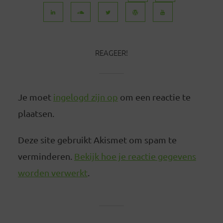
REAGEER!
Je moet
ingelogd zijn op
om een reactie te
plaatsen.
Deze site gebruikt Akismet om spam te
verminderen.
Bekijk hoe je reactie gegevens
worden verwerkt
.