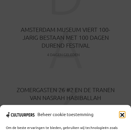
A
AMSTERDAM MUSEUM VIERT 100-
JARIG BESTAAN MET 100 DAGEN
DUREND FESTIVAL
4 DAGEN GELEDEN
Z
ZOMERGASTEN 26 #2 EN DE TRANEN
VAN NASRAH HABIBALLAH
6 DAGEN GELEDEN
Beheer cookie toestemming
Om de beste ervaringen te bieden, gebruiken wij technologieën zoals