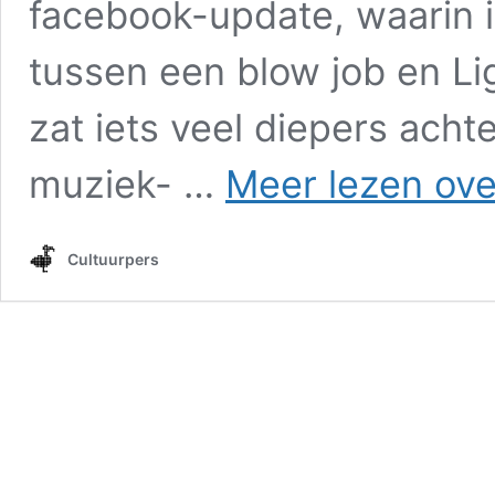
facebook-update, waarin 
tussen een blow job en Lig
zat iets veel diepers achte
muziek- …
Meer lezen ove
Cultuurpers