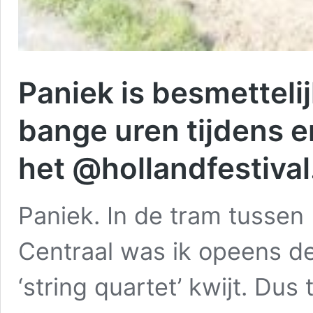
Paniek is besmettelij
bange uren tijdens e
het @hollandfestival
Paniek. In de tram tusse
Centraal was ik opeens d
‘string quartet’ kwijt. Dus 