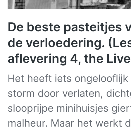
De beste pasteitjes 
de verloedering. (Le
aflevering 4, the Liv
Het heeft iets ongelooflijk
storm door verlaten, dicht
slooprijpe minihuisjes gie
malheur. Maar het werkt d