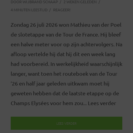
DOOR
WIJBRAND SCHAAP
2 WEKEN GELEDEN
4 MINUTEN LEESTIJD
REAGEER!
Zondag 26 juli 2026 won Mathieu van der Poel
de slotetappe van de Tour de France. Hij bleef
een halve meter voor op zijn achtervolgers. Na
afloop vertelde hij dat hij dit een week lang
had voorbereid. In werkelijkheid waarschijnlijk
langer, want toen het routeboek van de Tour
’26 en half jaar geleden uitkwam moet hij
geweten hebben dat de laatste etappe op de
Champs Elysées voor hem zou... Lees verder
LEES VERDER