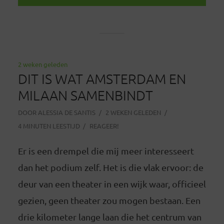
2 weken geleden
DIT IS WAT AMSTERDAM EN
MILAAN SAMENBINDT
DOOR
ALESSIA DE SANTIS
2 WEKEN GELEDEN
4 MINUTEN LEESTIJD
REAGEER!
Er is een drempel die mij meer interesseert
dan het podium zelf. Het is die vlak ervoor: de
deur van een theater in een wijk waar, officieel
gezien, geen theater zou mogen bestaan. Een
drie kilometer lange laan die het centrum van