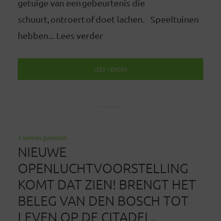
getuige van een gebeurtenis die
schuurt, ontroert of doet lachen. Speeltuinen
hebben... Lees verder
LEES VERDER
2 weken geleden
NIEUWE
OPENLUCHTVOORSTELLING
KOMT DAT ZIEN! BRENGT HET
BELEG VAN DEN BOSCH TOT
LEVEN OP DE CITADEL.