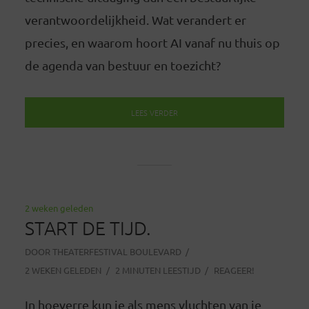
verantwoordelijkheid. Wat verandert er
precies, en waarom hoort AI vanaf nu thuis op
de agenda van bestuur en toezicht?
LEES VERDER
2 weken geleden
START DE TIJD.
DOOR
THEATERFESTIVAL BOULEVARD
2 WEKEN GELEDEN
2 MINUTEN LEESTIJD
REAGEER!
In hoeverre kun je als mens vluchten van je