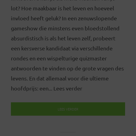
lot? Hoe maakbaar is het leven en hoeveel
invloed heeft geluk? In een zenuwslopende
gameshow die minstens even bloedstollend
absurdistisch is als het leven zelf, probeert
een kersverse kandidaat via verschillende
rondes en een wispelturige quizmaster
antwoorden te vinden op de grote vragen des
levens. En dat allemaal voor die ultieme
hoofdprijs: een... Lees verder
LEES VERDER