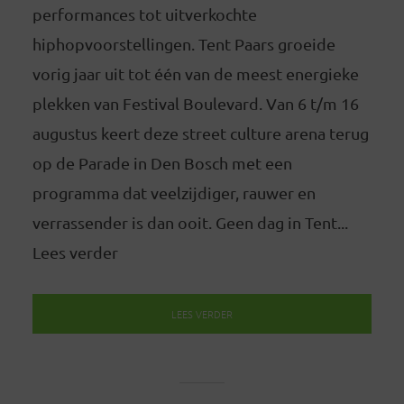
performances tot uitverkochte
hiphopvoorstellingen. Tent Paars groeide
vorig jaar uit tot één van de meest energieke
plekken van Festival Boulevard. Van 6 t/m 16
augustus keert deze street culture arena terug
op de Parade in Den Bosch met een
programma dat veelzijdiger, rauwer en
verrassender is dan ooit. Geen dag in Tent...
Lees verder
LEES VERDER