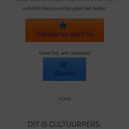
ook lid! Met jou erbij gaat het beter.
Klik hier en word lid
Geen lid, wel steunen?
Doneer
HOME
DIT IS CULTUURPERS.