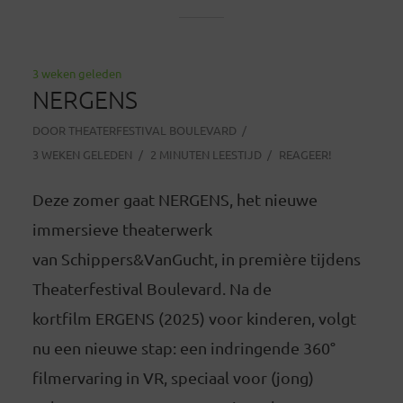
3 weken geleden
NERGENS
DOOR
THEATERFESTIVAL BOULEVARD
3 WEKEN GELEDEN
2 MINUTEN LEESTIJD
REAGEER!
Deze zomer gaat NERGENS, het nieuwe
immersieve theaterwerk
van Schippers&VanGucht, in première tijdens
Theaterfestival Boulevard. Na de
kortfilm ERGENS (2025) voor kinderen, volgt
nu een nieuwe stap: een indringende 360°
filmervaring in VR, speciaal voor (jong)