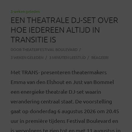
3 weken geleden
EEN THEATRALE DJ-SET OVER
HOE IEDEREEN ALTIJD IN
TRANSITIE IS
DOOR
THEATERFESTIVAL BOULEVARD
3 WEKEN GELEDEN
3 MINUTEN LEESTIJD
REAGEER!
Met TRANS- presenteren theatermakers
Emma van den Elshout en Just van Bommel
een energieke theatrale DJ-set waarin
verandering centraal staat. De voorstelling
gaat op donderdag 6 augustus 2026 om 20.45
uur in première tijdens Festival Boulevard en
is vervolgens te zien tot en met 11 augustus in