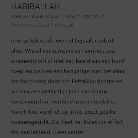
HABIBALLAH
DOOR
WIJBRAND SCHAAP
4 DAGEN GELEDEN
5 MINUTEN LEESTIJD
REAGEER!
In onze kijk op de wereld bepaalt context
alles. Wissel een opname van een neutraal
mannenhoofd af met een beeld van een bord
soep, en we zien een hongerige man. Vervang
het bord soep door een lieftallige deerne en
we zien een wellustige man. De deerne
vervangen door een kind in een doodskist
levert diep verdriet op in het exact gelijke
mannengezicht. Dat heet het Kuleshov-effect,
dat een leidend... Lees verder