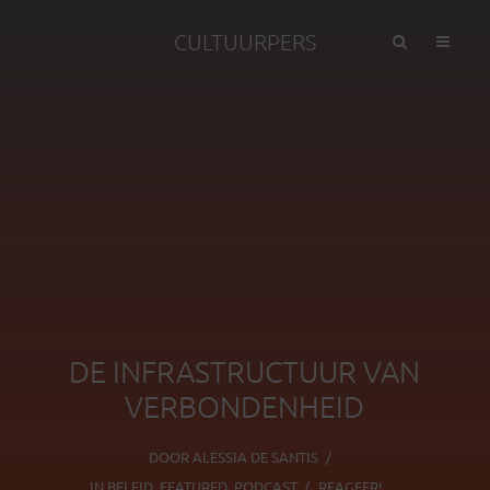
CULTUURPERS
DE INFRASTRUCTUUR VAN
VERBONDENHEID
DOOR
ALESSIA DE SANTIS
IN
BELEID
,
FEATURED
,
PODCAST
REAGEER!