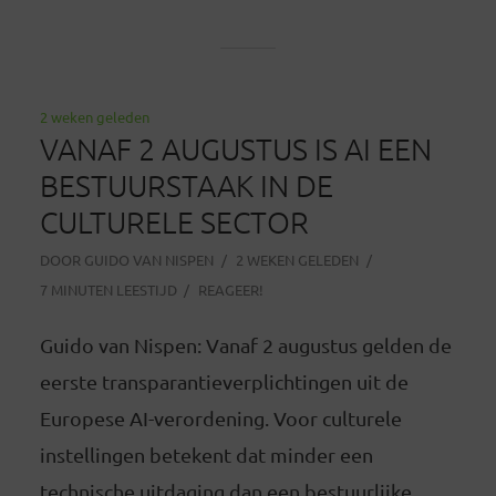
2 weken geleden
VANAF 2 AUGUSTUS IS AI EEN
BESTUURSTAAK IN DE
CULTURELE SECTOR
DOOR
GUIDO VAN NISPEN
2 WEKEN GELEDEN
7 MINUTEN LEESTIJD
REAGEER!
Guido van Nispen: Vanaf 2 augustus gelden de
eerste transparantieverplichtingen uit de
Europese AI-verordening. Voor culturele
instellingen betekent dat minder een
technische uitdaging dan een bestuurlijke