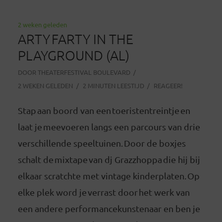
2 weken geleden
ARTY FARTY IN THE
PLAYGROUND (AL)
DOOR
THEATERFESTIVAL BOULEVARD
2 WEKEN GELEDEN
2 MINUTEN LEESTIJD
REAGEER!
Stap aan boord van een toeristentreintje en
laat je meevoeren langs een parcours van drie
verschillende speeltuinen. Door de boxjes
schalt de mixtape van dj Grazzhoppa die hij bij
elkaar scratchte met vintage kinderplaten. Op
elke plek word je verrast door het werk van
een andere performancekunstenaar en ben je