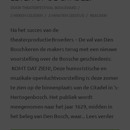
DOOR
THEATERFESTIVAL BOULEVARD
2 WEKEN GELEDEN
2 MINUTEN LEESTIJD
REAGEER!
Na het succes van de
theaterproductie Broeders – De val van Den
Bosch keren de makers terug met een nieuwe
voorstelling over de Bossche geschiedenis:
KOMT DAT ZIEN!, Deze humoristische en
muzikale openluchtvoorstelling is deze zomer
te zien op de binnenplaats van de Citadel in ’s-
Hertogenbosch. Het publiek wordt
meegenomen naar het jaar 1629, midden in
het beleg van Den Bosch, waar... Lees verder