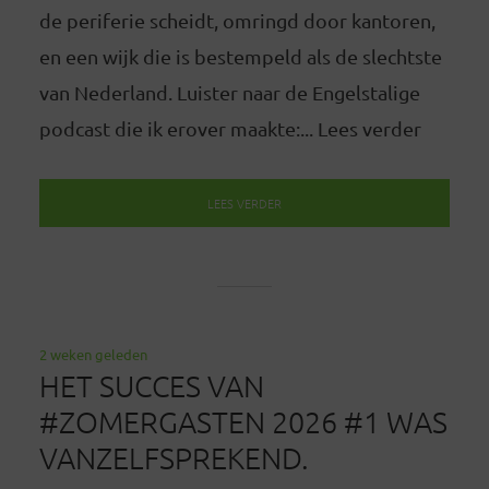
de periferie scheidt, omringd door kantoren,
en een wijk die is bestempeld als de slechtste
van Nederland. Luister naar de Engelstalige
podcast die ik erover maakte:... Lees verder
LEES VERDER
2 weken geleden
HET SUCCES VAN
#ZOMERGASTEN 2026 #1 WAS
VANZELFSPREKEND.