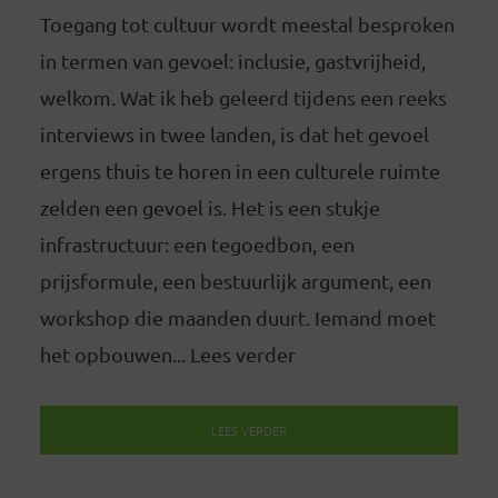
Toegang tot cultuur wordt meestal besproken
in termen van gevoel: inclusie, gastvrijheid,
welkom. Wat ik heb geleerd tijdens een reeks
interviews in twee landen, is dat het gevoel
ergens thuis te horen in een culturele ruimte
zelden een gevoel is. Het is een stukje
infrastructuur: een tegoedbon, een
prijsformule, een bestuurlijk argument, een
workshop die maanden duurt. Iemand moet
het opbouwen... Lees verder
LEES VERDER