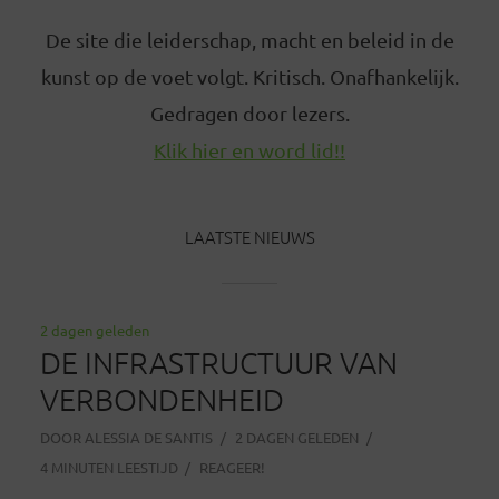
De site die leiderschap, macht en beleid in de
kunst op de voet volgt. Kritisch. Onafhankelijk.
Gedragen door lezers.
Klik hier en word lid!!
LAATSTE NIEUWS
2 dagen geleden
DE INFRASTRUCTUUR VAN
VERBONDENHEID
DOOR
ALESSIA DE SANTIS
2 DAGEN GELEDEN
4 MINUTEN LEESTIJD
REAGEER!