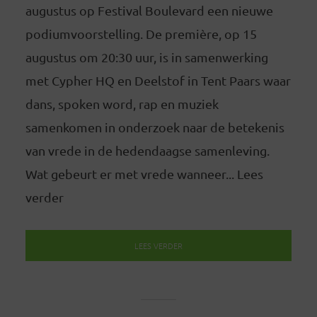
augustus op Festival Boulevard een nieuwe
podiumvoorstelling. De première, op 15
augustus om 20:30 uur, is in samenwerking
met Cypher HQ en Deelstof in Tent Paars waar
dans, spoken word, rap en muziek
samenkomen in onderzoek naar de betekenis
van vrede in de hedendaagse samenleving.
Wat gebeurt er met vrede wanneer... Lees
verder
LEES VERDER