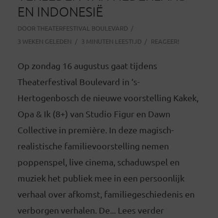
EN INDONESIË
DOOR
THEATERFESTIVAL BOULEVARD
3 WEKEN GELEDEN
3 MINUTEN LEESTIJD
REAGEER!
Op zondag 16 augustus gaat tijdens
Theaterfestival Boulevard in ‘s-
Hertogenbosch de nieuwe voorstelling Kakek,
Opa & Ik (8+) van Studio Figur en Dawn
Collective in première. In deze magisch-
realistische familievoorstelling nemen
poppenspel, live cinema, schaduwspel en
muziek het publiek mee in een persoonlijk
verhaal over afkomst, familiegeschiedenis en
verborgen verhalen. De... Lees verder