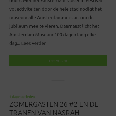
duurt. Met het Amsterdam Museum Festival
vol activiteiten door de hele stad nodigt het
museum alle Amsterdammers uit om dit
jubileum mee te vieren. Daarnaast licht het
Amsterdam Museum 100 dagen lang elke
dag... Lees verder
LEES VERDER
4 dagen geleden
ZOMERGASTEN 26 #2 EN DE
TRANEN VAN NASRAH