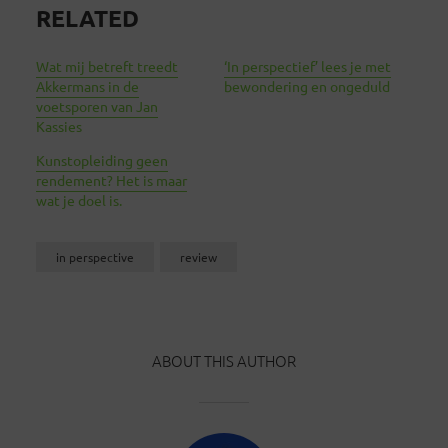
RELATED
Wat mij betreft treedt
‘In perspectief’ lees je met
Akkermans in de
bewondering en ongeduld
voetsporen van Jan
Kassies
Kunstopleiding geen
rendement? Het is maar
wat je doel is.
in perspective
review
ABOUT THIS AUTHOR