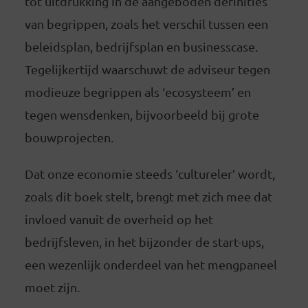
tot uitdrukking In de aangeboden definities
van begrippen, zoals het verschil tussen een
beleidsplan, bedrijfsplan en businesscase.
Tegelijkertijd waarschuwt de adviseur tegen
modieuze begrippen als ‘ecosysteem’ en
tegen wensdenken, bijvoorbeeld bij grote
bouwprojecten.
Dat onze economie steeds ‘cultureler’ wordt,
zoals dit boek stelt, brengt met zich mee dat
invloed vanuit de overheid op het
bedrijfsleven, in het bijzonder de start-ups,
een wezenlijk onderdeel van het mengpaneel
moet zijn.