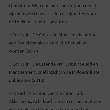
Omdat Cor Wijn nog niet aan stoppen denkt,
zijn nieuwe stenen tafelen of bijbeltjes voor
de toekomst niet uitgesloten.
1
Cor Wijn, ‘De Culturele Stad’, een handboek
voor beleidsmakers en zij die het willen
worden (2014)
2
Cor Wijn, ‘De Essentie van Cultuurbeleid en
Management’, snel inzicht in de invloedrijkste
publicaties (2018)
3
‘De acht krachten van Drachten, Erik
Akkermans; Acht krachten van cultuur, met één
voorbeeld: de Gemeente Smallingerland,