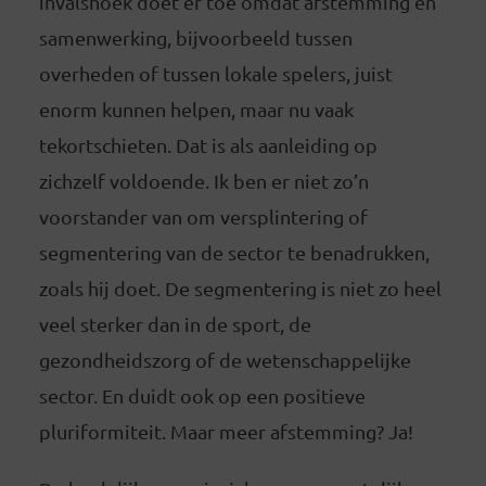
invalshoek doet er toe omdat afstemming en
samenwerking, bijvoorbeeld tussen
overheden of tussen lokale spelers, juist
enorm kunnen helpen, maar nu vaak
tekortschieten. Dat is als aanleiding op
zichzelf voldoende. Ik ben er niet zo’n
voorstander van om versplintering of
segmentering van de sector te benadrukken,
zoals hij doet. De segmentering is niet zo heel
veel sterker dan in de sport, de
gezondheidszorg of de wetenschappelijke
sector. En duidt ook op een positieve
pluriformiteit. Maar meer afstemming? Ja!