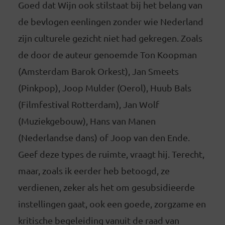
Goed dat Wijn ook stilstaat bij het belang van
de bevlogen eenlingen zonder wie Nederland
zijn culturele gezicht niet had gekregen. Zoals
de door de auteur genoemde Ton Koopman
(Amsterdam Barok Orkest), Jan Smeets
(Pinkpop), Joop Mulder (Oerol), Huub Bals
(Filmfestival Rotterdam), Jan Wolf
(Muziekgebouw), Hans van Manen
(Nederlandse dans) of Joop van den Ende.
Geef deze types de ruimte, vraagt hij. Terecht,
maar, zoals ik eerder heb betoogd, ze
verdienen, zeker als het om gesubsidieerde
instellingen gaat, ook een goede, zorgzame en
kritische begeleiding vanuit de raad van