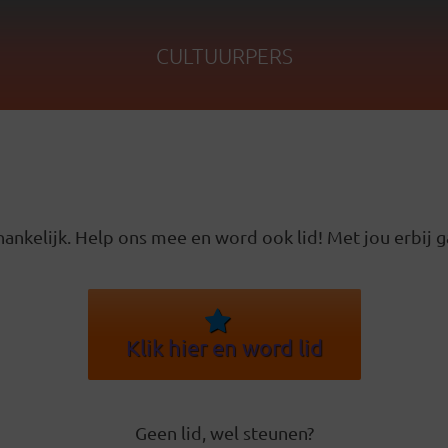
CULTUURPERS
ankelijk. Help ons mee en word ook lid! Met jou erbij g
Klik hier en word lid
Geen lid, wel steunen?