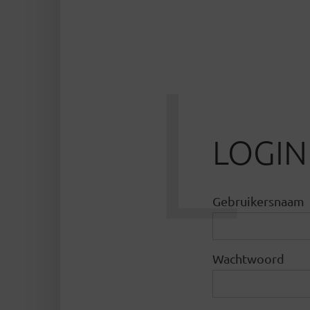
L
LOGIN
Gebruikersnaam
Wachtwoord