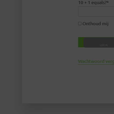
10 + 1 equals?
*
Onthoud mij
Wachtwoord ver