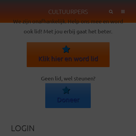
CULTUURPERS
We zijn onafhankelijk. Help ons mee en word
ook lid! Met jou erbij gaat het beter.
Klik hier en word lid
Geen lid, wel steunen?
Doneer
LOGIN