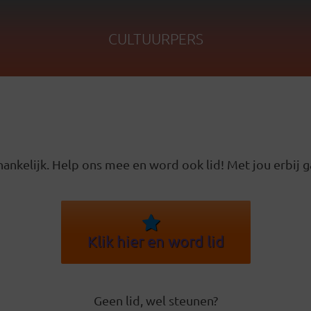
CULTUURPERS
ankelijk. Help ons mee en word ook lid! Met jou erbij g
Klik hier en word lid
Geen lid, wel steunen?