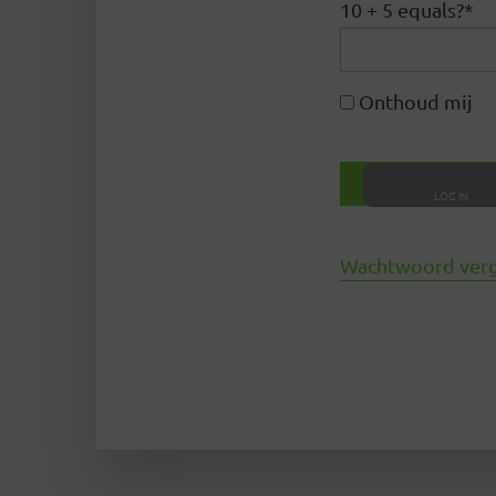
10 + 5 equals?
*
Onthoud mij
Wachtwoord ver