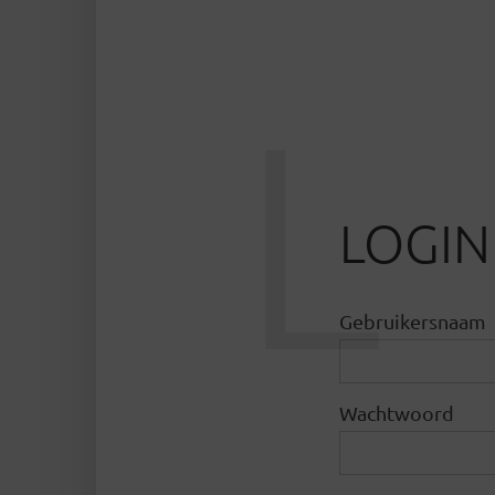
L
LOGIN
Gebruikersnaam
Wachtwoord