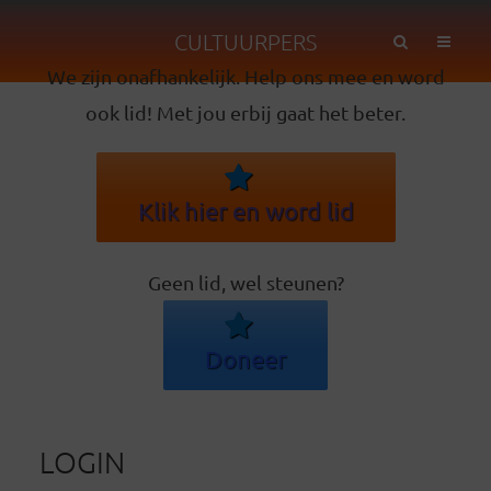
CULTUURPERS
We zijn onafhankelijk. Help ons mee en word
ook lid! Met jou erbij gaat het beter.
Klik hier en word lid
Geen lid, wel steunen?
Doneer
LOGIN