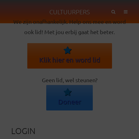
CULTUURPERS
We zijn onafhankelijk. Help ons mee en word
ook lid! Met jou erbij gaat het beter.
Klik hier en word lid
Geen lid, wel steunen?
Doneer
LOGIN