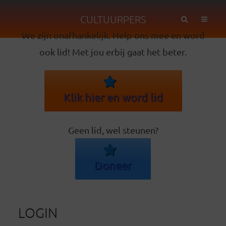
CULTUURPERS
We zijn onafhankelijk. Help ons mee en word
ook lid! Met jou erbij gaat het beter.
Klik hier en word lid
Geen lid, wel steunen?
Doneer
LOGIN