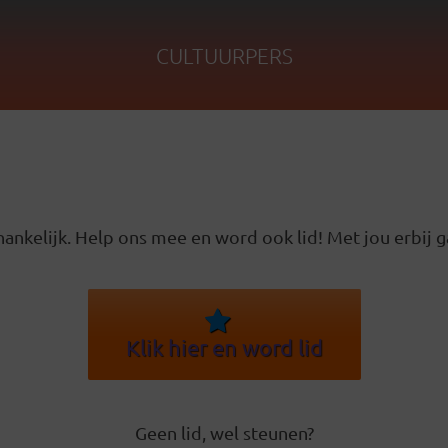
CULTUURPERS
ankelijk. Help ons mee en word ook lid! Met jou erbij g
Klik hier en word lid
Geen lid, wel steunen?