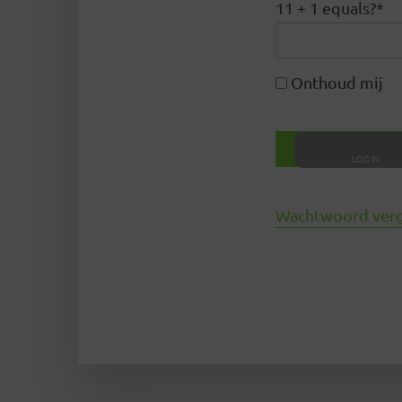
11 + 1 equals?
*
Onthoud mij
Wachtwoord ver