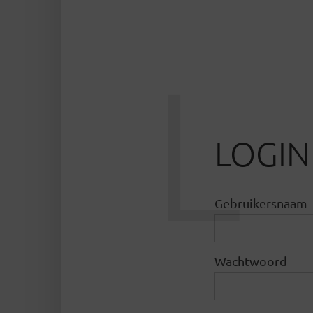
L
LOGIN
Gebruikersnaam
Wachtwoord