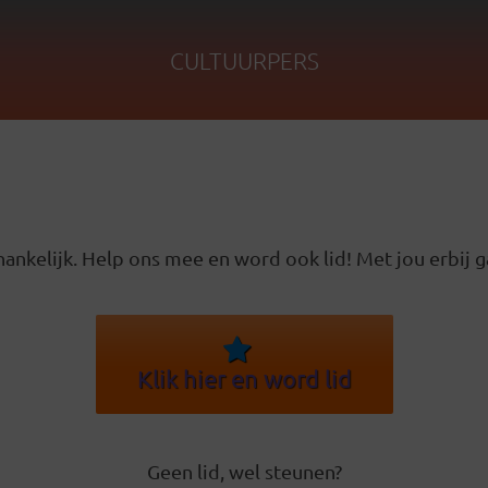
CULTUURPERS
ankelijk. Help ons mee en word ook lid! Met jou erbij g
Klik hier en word lid
Geen lid, wel steunen?