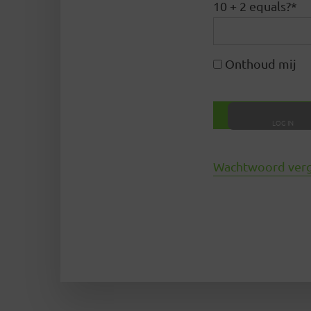
10 + 2 equals?
*
Onthoud mij
Wachtwoord ver