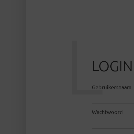
L
LOGIN
Gebruikersnaam
Wachtwoord