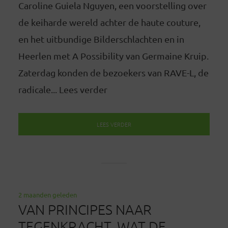
Caroline Guiela Nguyen, een voorstelling over
de keiharde wereld achter de haute couture,
en het uitbundige Bilderschlachten en in
Heerlen met A Possibility van Germaine Kruip.
Zaterdag konden de bezoekers van RAVE-L, de
radicale... Lees verder
LEES VERDER
2 maanden geleden
VAN PRINCIPES NAAR
TEGENKRACHT. WAT DE