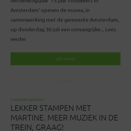
herdenkingsjaar ‘75 jaar Molukkers in
Amsterdam’ openen de musea, in
samenwerking met de gemeente Amsterdam,
op donderdag 30 juli een omvangrijke... Lees
verder
LEES VERDER
2 maanden geleden
LEKKER STAMPEN MET
MARTINE. MEER MUZIEK IN DE
TREIN, GRAAG!