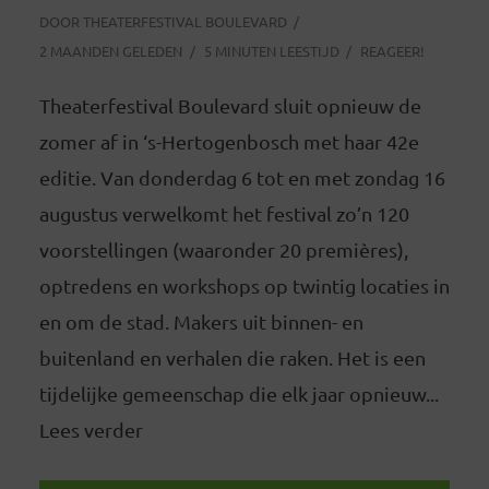
DOOR
THEATERFESTIVAL BOULEVARD
2 MAANDEN GELEDEN
5 MINUTEN LEESTIJD
REAGEER!
Theaterfestival Boulevard sluit opnieuw de
zomer af in ‘s-Hertogenbosch met haar 42e
editie. Van donderdag 6 tot en met zondag 16
augustus verwelkomt het festival zo’n 120
voorstellingen (waaronder 20 premières),
optredens en workshops op twintig locaties in
en om de stad. Makers uit binnen- en
buitenland en verhalen die raken. Het is een
tijdelijke gemeenschap die elk jaar opnieuw...
Lees verder