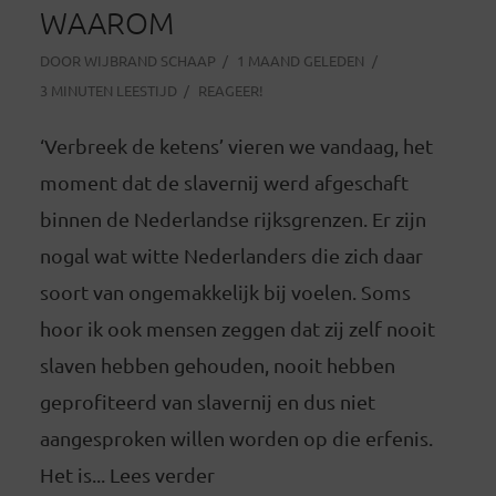
WAAROM
DOOR
WIJBRAND SCHAAP
1 MAAND GELEDEN
3 MINUTEN LEESTIJD
REAGEER!
‘Verbreek de ketens’ vieren we vandaag, het
moment dat de slavernij werd afgeschaft
binnen de Nederlandse rijksgrenzen. Er zijn
nogal wat witte Nederlanders die zich daar
soort van ongemakkelijk bij voelen. Soms
hoor ik ook mensen zeggen dat zij zelf nooit
slaven hebben gehouden, nooit hebben
geprofiteerd van slavernij en dus niet
aangesproken willen worden op die erfenis.
Het is... Lees verder