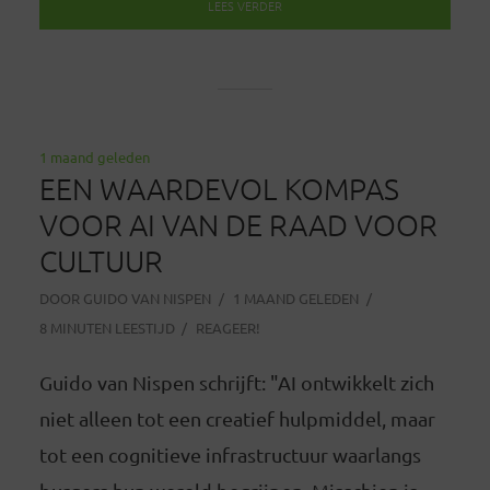
LEES VERDER
1 maand geleden
EEN WAARDEVOL KOMPAS
VOOR AI VAN DE RAAD VOOR
CULTUUR
DOOR
GUIDO VAN NISPEN
1 MAAND GELEDEN
8 MINUTEN LEESTIJD
REAGEER!
Guido van Nispen schrijft: "AI ontwikkelt zich
niet alleen tot een creatief hulpmiddel, maar
tot een cognitieve infrastructuur waarlangs