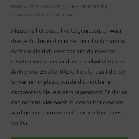
DOOR
WIJBRAND SCHAAP
2 MAANDEN GELEDEN
3 MINUTEN LEESTIJD
REAGEER!
Muziek is het beste live te genieten, en waar
doe je dat beter dan in de trein. En dan vooral
de trein die rijdt over een van de mooiste
trajeten van Nederland: de IJsselvallei tussen
Arnhem en Zwolle. Uitzicht op langsglijdende
landerijen in plaats van de distributie- en
datacenters die je elders tegenkomt. En dat er
dan opeens, vlak naast je, een buitengewoon
aardige jonge vrouw met haar voeten... Lees
verder