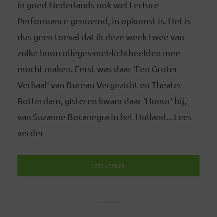
in goed Nederlands ook wel Lecture
Performance genoemd, in opkomst is. Het is
dus geen toeval dat ik deze week twee van
zulke hoorcolleges-met-lichtbeelden mee
mocht maken. Eerst was daar ‘Een Groter
Verhaal‘ van Bureau Vergezicht en Theater
Rotterdam, gisteren kwam daar ‘Honor‘ bij,
van Suzanne Bocanegra in het Holland... Lees
verder
LEES VERDER