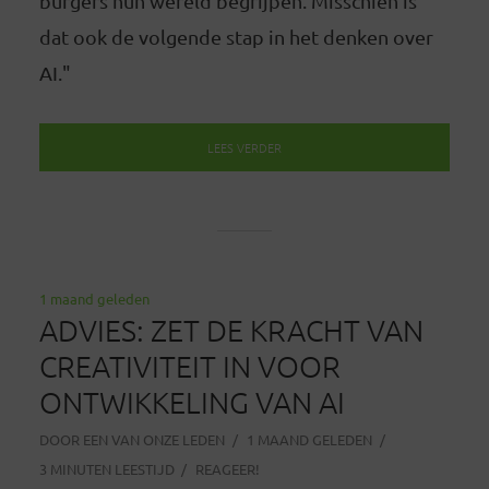
burgers hun wereld begrijpen. Misschien is
dat ook de volgende stap in het denken over
AI."
LEES VERDER
1 maand geleden
ADVIES: ZET DE KRACHT VAN
CREATIVITEIT IN VOOR
ONTWIKKELING VAN AI
DOOR
EEN VAN ONZE LEDEN
1 MAAND GELEDEN
3 MINUTEN LEESTIJD
REAGEER!