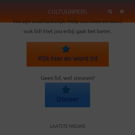
CULTUURPERS
We zijn onafhankelijk. Help ons mee en word
ook lid! Met jou erbij gaat het beter.
Klik hier en word lid
Geen lid, wel steunen?
Doneer
LAATSTE NIEUWS