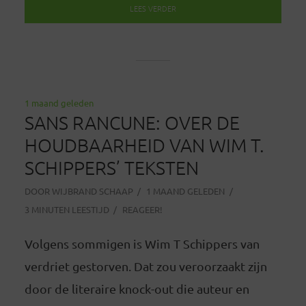
LEES VERDER
1 maand geleden
SANS RANCUNE: OVER DE
HOUDBAARHEID VAN WIM T.
SCHIPPERS’ TEKSTEN
DOOR
WIJBRAND SCHAAP
1 MAAND GELEDEN
3 MINUTEN LEESTIJD
REAGEER!
Volgens sommigen is Wim T Schippers van
verdriet gestorven. Dat zou veroorzaakt zijn
door de literaire knock-out die auteur en