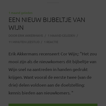
1 maand geleden
EEN NIEUW BIJBELTJE VAN
WIJN
DOOR
ERIK AKKERMANS
1 MAAND GELEDEN
11 MINUTEN LEESTIJD
1 REACTIE
Erik Akkermans recenseert Cor Wijn;: "Het zou
mooi zijn als de nieuwkomers dit bijbeltje van
Wijn snel na aantreden in handen gedrukt
krijgen. Want vooral de eerste twee (van de
drie) delen voldoen aan de doelstelling:
kennis bieden aan nieuwkomers. "