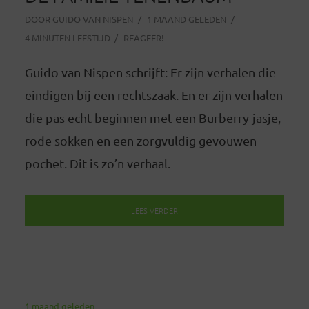
DOOR
GUIDO VAN NISPEN
1 MAAND GELEDEN
4 MINUTEN LEESTIJD
REAGEER!
Guido van Nispen schrijft: Er zijn verhalen die
eindigen bij een rechtszaak. En er zijn verhalen
die pas echt beginnen met een Burberry-jasje,
rode sokken en een zorgvuldig gevouwen
pochet. Dit is zo’n verhaal.
LEES VERDER
1 maand geleden