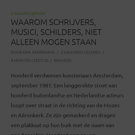
2 maanden geleden
WAAROM SCHRIJVERS,
MUSICI, SCHILDERS, NIET
ALLEEN MOGEN STAAN
DOOR
ERIK AKKERMANS
2 MAANDEN GELEDEN
8 MINUTEN LEESTIJD
REAGEER!
Honderd verdwenen kunstenaars Amsterdam,
september 1981: Een langgerekte stoet van
honderd buitenlandse en Nederlandse acteurs
loopt over straat in de richting van de Mozes
en Aäronkerk. Ze zijn gemaskerd en dragen
een plakkaat op hun buik met de naam van
een Argentijn. Honderd namen van