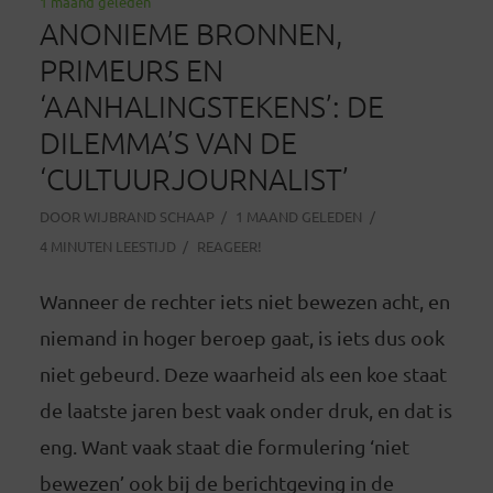
1 maand geleden
ANONIEME BRONNEN,
PRIMEURS EN
‘AANHALINGSTEKENS’: DE
DILEMMA’S VAN DE
‘CULTUURJOURNALIST’
DOOR
WIJBRAND SCHAAP
1 MAAND GELEDEN
4 MINUTEN LEESTIJD
REAGEER!
Wanneer de rechter iets niet bewezen acht, en
niemand in hoger beroep gaat, is iets dus ook
niet gebeurd. Deze waarheid als een koe staat
de laatste jaren best vaak onder druk, en dat is
eng. Want vaak staat die formulering ‘niet
bewezen’ ook bij de berichtgeving in de