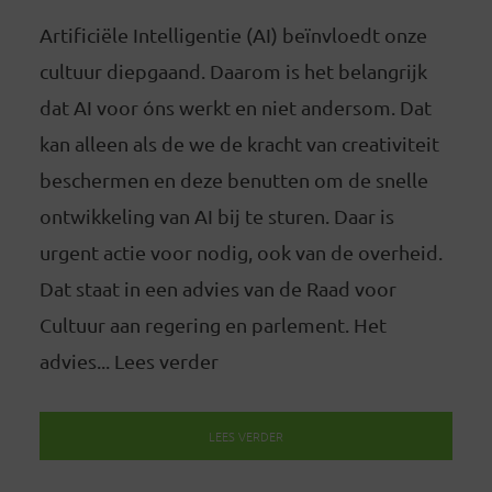
Artificiële Intelligentie (AI) beïnvloedt onze
cultuur diepgaand. Daarom is het belangrijk
dat AI voor óns werkt en niet andersom. Dat
kan alleen als de we de kracht van creativiteit
beschermen en deze benutten om de snelle
ontwikkeling van AI bij te sturen. Daar is
urgent actie voor nodig, ook van de overheid.
Dat staat in een advies van de Raad voor
Cultuur aan regering en parlement. Het
advies... Lees verder
LEES VERDER