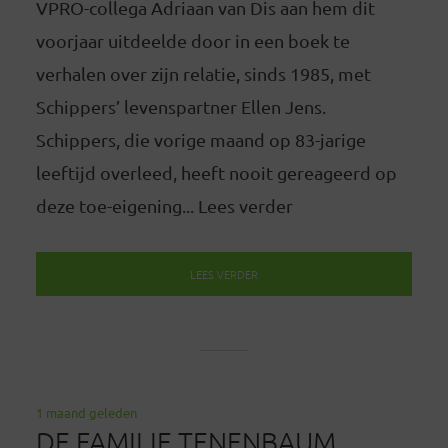
VPRO-collega Adriaan van Dis aan hem dit
voorjaar uitdeelde door in een boek te
verhalen over zijn relatie, sinds 1985, met
Schippers’ levenspartner Ellen Jens.
Schippers, die vorige maand op 83-jarige
leeftijd overleed, heeft nooit gereageerd op
deze toe-eigening... Lees verder
LEES VERDER
1 maand geleden
DE FAMILIE TENENBAUM