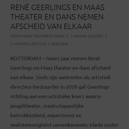
RENÉ GEERLINGS EN MAAS
THEATER EN DANS NEMEN
AFSCHEID VAN ELKAAR
DOOR
MAAS THEATER EN DANS
1 MAAND GELEDEN
2 MINUTEN LEESTIJD
REAGEER!
ROTTERDAM – Nazes jaar nemen René
Geerlings en Maas theater en dans afscheid
van elkaar. Sinds zijn aantreden als artistiek
directeur-bestuurder in 2020 gaf Geerlings
richting aan een artistieke koers waarin
jeugdtheater, maatschappelijke
betrokkenheid, experiment en
veelstemmigheid samenkwamen. Mede onder