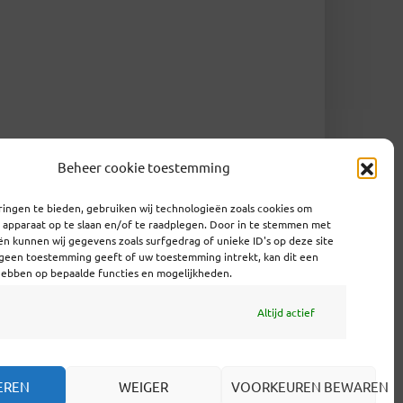
Beheer cookie toestemming
ingen te bieden, gebruiken wij technologieën zoals cookies om
e apparaat op te slaan en/of te raadplegen. Door in te stemmen met
n kunnen wij gegevens zoals surfgedrag of unieke ID's op deze site
 geen toestemming geeft of uw toestemming intrekt, kan dit een
hebben op bepaalde functies en mogelijkheden.
Altijd actief
EREN
WEIGER
VOORKEUREN BEWAREN