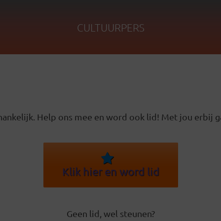
CULTUURPERS
ankelijk. Help ons mee en word ook lid! Met jou erbij g
Klik hier en word lid
Geen lid, wel steunen?