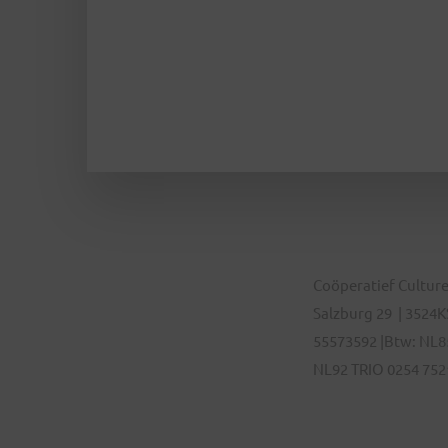
Coöperatief Culture
Salzburg 29 | 3524KS
55573592 |Btw: NL8
NL92 TRIO 0254 752