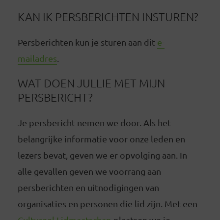
KAN IK PERSBERICHTEN INSTUREN?
Persberichten kun je sturen aan dit
e-
mailadres
.
WAT DOEN JULLIE MET MIJN
PERSBERICHT?
Je persbericht nemen we door. Als het
belangrijke informatie voor onze leden en
lezers bevat, geven we er opvolging aan. In
alle gevallen geven we voorrang aan
persberichten en uitnodigingen van
organisaties en personen die lid zijn. Met een
Cultureel Lidmaatschap
plaatsen we je