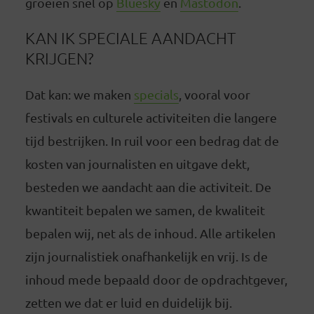
groeien snel op
Bluesky
en
Mastodon
.
KAN IK SPECIALE AANDACHT
KRIJGEN?
Dat kan: we maken
specials
, vooral voor
festivals en culturele activiteiten die langere
tijd bestrijken. In ruil voor een bedrag dat de
kosten van journalisten en uitgave dekt,
besteden we aandacht aan die activiteit. De
kwantiteit bepalen we samen, de kwaliteit
bepalen wij, net als de inhoud. Alle artikelen
zijn journalistiek onafhankelijk en vrij. Is de
inhoud mede bepaald door de opdrachtgever,
zetten we dat er luid en duidelijk bij.