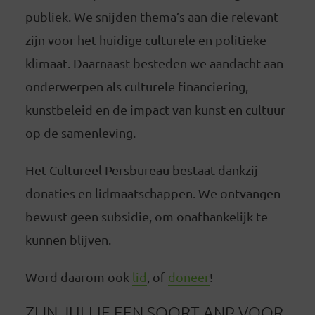
publiek. We snijden thema’s aan die relevant
zijn voor het huidige culturele en politieke
klimaat. Daarnaast besteden we aandacht aan
onderwerpen als culturele financiering,
kunstbeleid en de impact van kunst en cultuur
op de samenleving.
Het Cultureel Persbureau bestaat dankzij
donaties en lidmaatschappen. We ontvangen
bewust geen subsidie, om onafhankelijk te
kunnen blijven.
Word daarom ook
lid
, of
doneer
!
ZIJN JULLIE EEN SOORT ANP VOOR