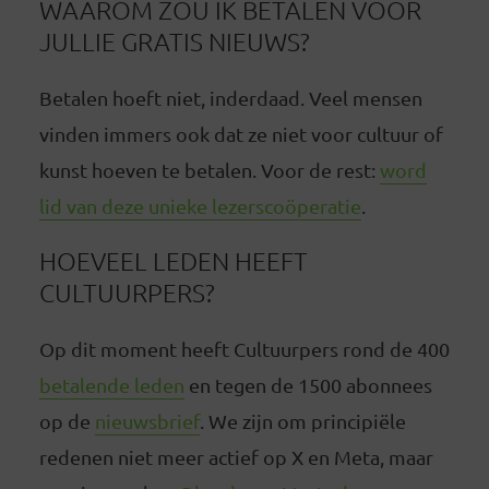
WAAROM ZOU IK BETALEN VOOR
JULLIE GRATIS NIEUWS?
Betalen hoeft niet, inderdaad. Veel mensen
vinden immers ook dat ze niet voor cultuur of
kunst hoeven te betalen. Voor de rest:
word
lid van deze unieke lezerscoöperatie
.
HOEVEEL LEDEN HEEFT
CULTUURPERS?
Op dit moment heeft Cultuurpers rond de 400
betalende leden
en tegen de 1500 abonnees
op de
nieuwsbrief
. We zijn om principiële
redenen niet meer actief op X en Meta, maar