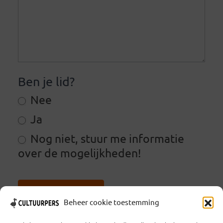
Ben je lid?
Nee
Ja
Nog niet, stuur me informatie
over de mogelijkheden!
VERZENDEN
Beheer cookie toestemming