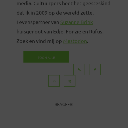
media. Cultuurpers heet het geesteskind
dat ik in 2009 op de wereld zette.
Levenspartner van
Suzanne Brink
huisgenoot van Edje, Fonzie en Rufus.
Zoek en vind mij op
Mastodon
.
TOON ALLE
BERICHTEN
REAGEER!