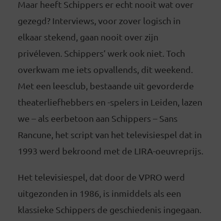
Maar heeft Schippers er echt nooit wat over
gezegd? Interviews, voor zover logisch in
elkaar stekend, gaan nooit over zijn
privéleven. Schippers’ werk ook niet. Toch
overkwam me iets opvallends, dit weekend.
Met een leesclub, bestaande uit gevorderde
theaterliefhebbers en -spelers in Leiden, lazen
we – als eerbetoon aan Schippers – Sans
Rancune, het script van het televisiespel dat in
1993 werd bekroond met de LIRA-oeuvreprijs.
Het televisiespel, dat door de VPRO werd
uitgezonden in 1986, is inmiddels als een
klassieke Schippers de geschiedenis ingegaan.