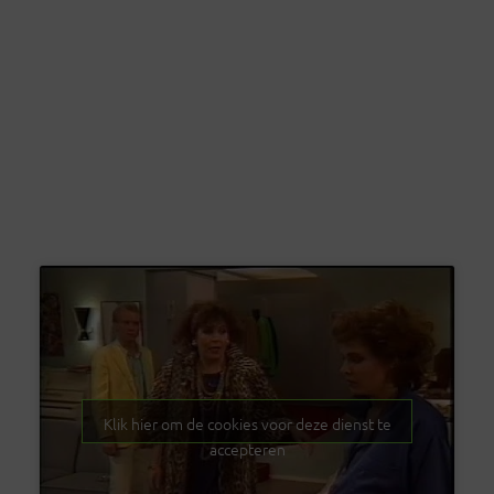
Klik hier om de cookies voor deze dienst te
accepteren