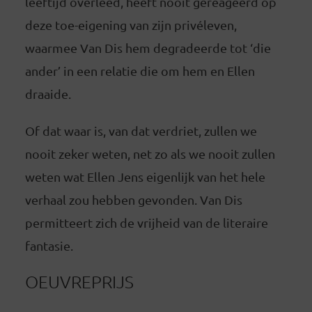
leeftijd overleed, heeft nooit gereageerd op
deze toe-eigening van zijn privéleven,
waarmee Van Dis hem degradeerde tot ‘die
ander’ in een relatie die om hem en Ellen
draaide.
Of dat waar is, van dat verdriet, zullen we
nooit zeker weten, net zo als we nooit zullen
weten wat Ellen Jens eigenlijk van het hele
verhaal zou hebben gevonden. Van Dis
permitteert zich de vrijheid van de literaire
fantasie.
OEUVREPRIJS