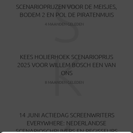
S
SCENARIOPRIJZEN VOOR DE MEISJES,
BODEM 2 EN POL DE PIRATENMUIS
4 MAANDEN GELEDEN
K
KEES HOLIERHOEK SCENARIOPRIJS
2025 VOOR WILLEM BOSCH EEN VAN
ONS
8 MAANDEN GELEDEN
14 JUNI ACTIEDAG SCREENWRITERS
EVERYWHERE: NEDERLANDSE
SCENARIOSCHRIJVERS EN REGISSEURS