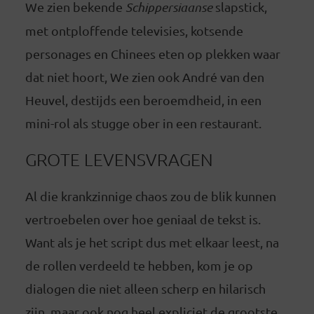
We zien bekende
Schippersiaanse
slapstick,
met ontploffende televisies, kotsende
personages en Chinees eten op plekken waar
dat niet hoort, We zien ook André van den
Heuvel, destijds een beroemdheid, in een
mini-rol als stugge ober in een restaurant.
GROTE LEVENSVRAGEN
Al die krankzinnige chaos zou de blik kunnen
vertroebelen over hoe geniaal de tekst is.
Want als je het script dus met elkaar leest, na
de rollen verdeeld te hebben, kom je op
dialogen die niet alleen scherp en hilarisch
zijn, maar ook nog heel expliciet de grootste