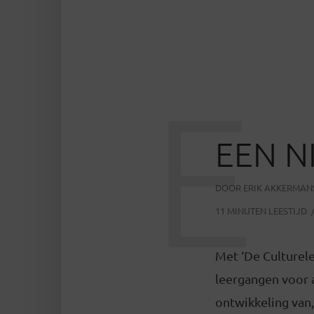
E
EEN N
DOOR
ERIK AKKERMAN
11 MINUTEN LEESTIJD
Met ‘De Culturel
leergangen voor 
ontwikkeling van