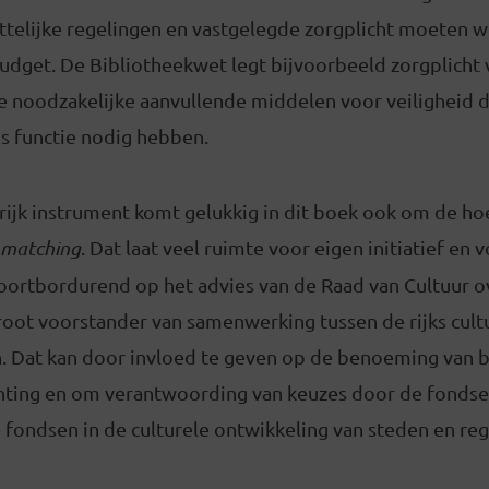
ettelijke regelingen en vastgelegde zorgplicht moeten 
dget. De Bibliotheekwet legt bijvoorbeeld zorgplicht 
de noodzakelijke aanvullende middelen voor veiligheid 
s functie nodig hebben.
ijk instrument komt gelukkig in dit boek ook om de hoe
matching
. Dat laat veel ruimte voor eigen initiatief en 
ortbordurend op het advies van de Raad van Cultuur ov
groot voorstander van samenwerking tussen de rijks cul
. Dat kan door invloed te geven op de benoeming van b
hting en om verantwoording van keuzes door de fondse
e fondsen in de culturele ontwikkeling van steden en reg