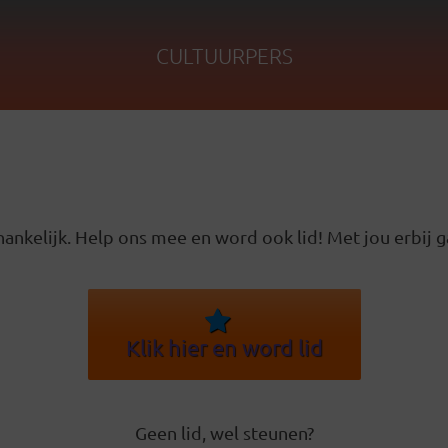
CULTUURPERS
ankelijk. Help ons mee en word ook lid! Met jou erbij g
Klik hier en word lid
Geen lid, wel steunen?