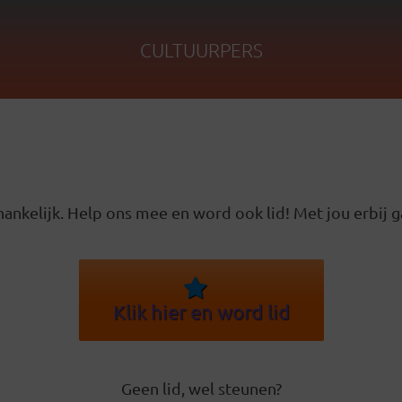
CULTUURPERS
ankelijk. Help ons mee en word ook lid! Met jou erbij g
Klik hier en word lid
Geen lid, wel steunen?