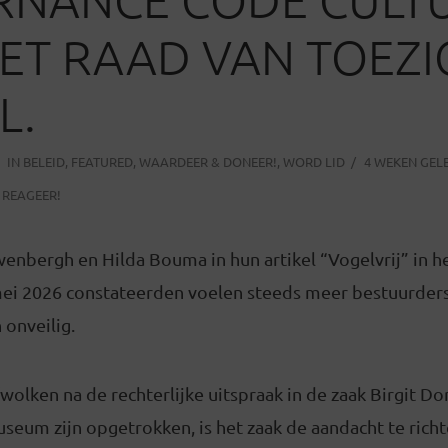
ET RAAD VAN TOEZI
L.
IN
BELEID
,
FEATURED
,
WAARDEER & DONEER!
,
WORD LID
4 WEKEN GEL
REAGEER!
enbergh en Hilda Bouma in hun artikel “Vogelvrij” in he
ei 2026 constateerden voelen steeds meer bestuurders
 onveilig.
wolken na de rechterlijke uitspraak in de zaak Birgit Do
seum zijn opgetrokken, is het zaak de aandacht te rich