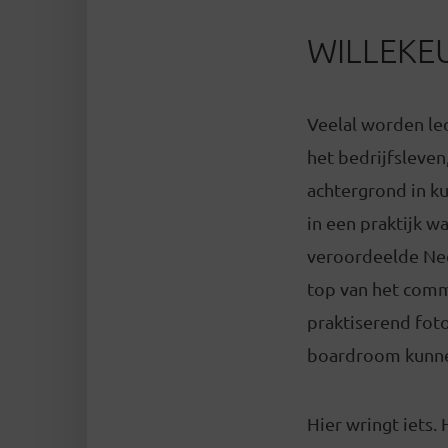
WILLEKE
Veelal worden le
het bedrijfsleven
achtergrond in ku
in een praktijk wa
veroordeelde Ned
top van het comme
praktiserend foto
boardroom kunne
Hier wringt iets.