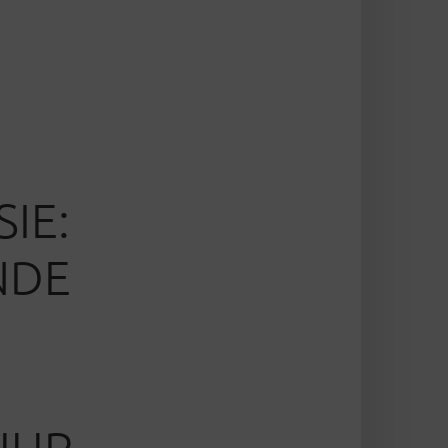
SIE:
NDE
UUR