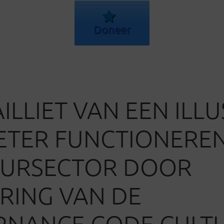
Doneer
ILLIET VAN EEN ILLU
ETER FUNCTIONERE
UURSECTOR DOOR
RING VAN DE
RNANCE CODE CULT