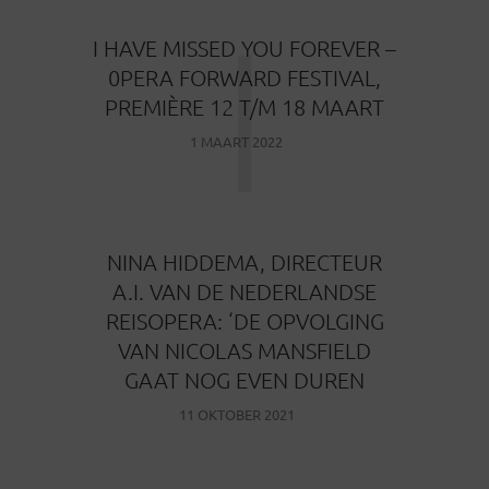
I
I HAVE MISSED YOU FOREVER –
0PERA FORWARD FESTIVAL,
PREMIÈRE 12 T/M 18 MAART
1 MAART 2022
­NINA HIDDEMA, DIRECTEUR
A.I. VAN DE NEDERLANDSE
REISOPERA: ‘DE OPVOLGING
VAN NICOLAS MANSFIELD
GAAT NOG EVEN DUREN
11 OKTOBER 2021