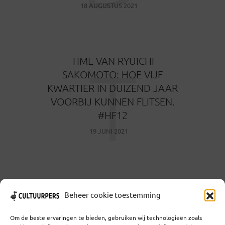
18 AUGUSTUS 2021
T
TIME VAN RYUICHI
SAKOMOTO: HOE VIJF
KWARTIER IN DUIZEND JAAR
VOORBIJ KUNNEN FLITSEN.
#HF12
19 JUNI 2021
Beheer cookie toestemming
MEER TONEN
Om de beste ervaringen te bieden, gebruiken wij technologieën zoals