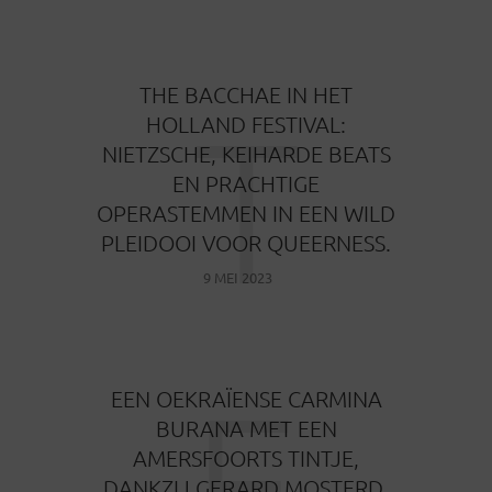
THE BACCHAE IN HET
T
HOLLAND FESTIVAL:
NIETZSCHE, KEIHARDE BEATS
EN PRACHTIGE
OPERASTEMMEN IN EEN WILD
PLEIDOOI VOOR QUEERNESS.
9 MEI 2023
E
EEN OEKRAÏENSE CARMINA
BURANA MET EEN
AMERSFOORTS TINTJE,
DANKZIJ GERARD MOSTERD.