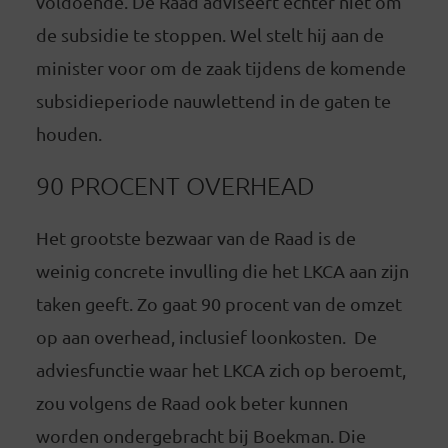
voldoende. De Raad adviseert echter niet om
de subsidie te stoppen. Wel stelt hij aan de
minister voor om de zaak tijdens de komende
subsidieperiode nauwlettend in de gaten te
houden.
90 PROCENT OVERHEAD
Het grootste bezwaar van de Raad is de
weinig concrete invulling die het LKCA aan zijn
taken geeft. Zo gaat 90 procent van de omzet
op aan overhead, inclusief loonkosten. De
adviesfunctie waar het LKCA zich op beroemt,
zou volgens de Raad ook beter kunnen
worden ondergebracht bij Boekman. Die