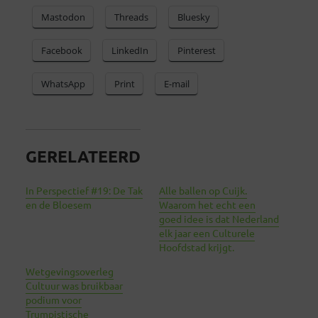
Mastodon
Threads
Bluesky
Facebook
LinkedIn
Pinterest
WhatsApp
Print
E-mail
GERELATEERD
In Perspectief #19: De Tak
Alle ballen op Cuijk.
en de Bloesem
Waarom het echt een
goed idee is dat Nederland
elk jaar een Culturele
Hoofdstad krijgt.
Wetgevingsoverleg
Cultuur was bruikbaar
podium voor
Trumpistische