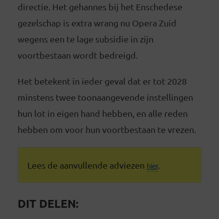
directie. Het gehannes bij het Enschedese
gezelschap is extra wrang nu Opera Zuid
wegens een te lage subsidie in zijn
voortbestaan wordt bedreigd.
Het betekent in ieder geval dat er tot 2028
minstens twee toonaangevende instellingen
hun lot in eigen hand hebben, en alle reden
hebben om voor hun voortbestaan te vrezen.
Lees de aanvullende adviezen
hier
.
DIT DELEN: