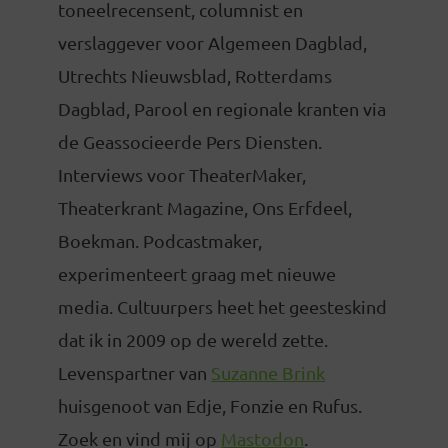
toneelrecensent, columnist en
verslaggever voor Algemeen Dagblad,
Utrechts Nieuwsblad, Rotterdams
Dagblad, Parool en regionale kranten via
de Geassocieerde Pers Diensten.
Interviews voor TheaterMaker,
Theaterkrant Magazine, Ons Erfdeel,
Boekman. Podcastmaker,
experimenteert graag met nieuwe
media. Cultuurpers heet het geesteskind
dat ik in 2009 op de wereld zette.
Levenspartner van
Suzanne Brink
huisgenoot van Edje, Fonzie en Rufus.
Zoek en vind mij op
Mastodon
.