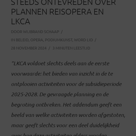
STEEDS ONTEVREDEN OVER
PLANNEN REISOPERA EN
LKCA
DOOR
WIJBRAND SCHAAP
IN
BELEID
,
OPERA
,
PODIUMKUNST
,
WORD LID
28 NOVEMBER 2024
3 MINUTEN LEESTIJD
“LKCA voldoet slechts deels aan de eerste
voorwaarde: het bieden van inzicht in de te
ontplooien activiteiten voor de subsidieperiode
2025-2028. De gevraagde planning en de
begroting ontbreken. Het addendum geeft een
beeld van welke activiteiten worden afgestoten,
maar geeft slechts voor een deel duidelijkheid
over hoe deze activiteiten elders worden