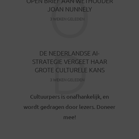
O
OPEN BRIEF AAN WETHOUDER
JOAN NUNNELY
3 WEKEN GELEDEN
D
DE NEDERLANDSE AI-
STRATEGIE VERGEET HAAR
GROTE CULTURELE KANS
3 WEKEN GELEDEN
Cultuurpers is onafhankelijk, en
wordt gedragen door lezers. Doneer
mee!