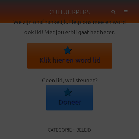
CULTUURPERS
We zijn onafhankelijk. Help ons mee en word
ook lid! Met jou erbij gaat het beter.
Klik hier en word lid
Geen lid, wel steunen?
Doneer
CATEGORIE
BELEID