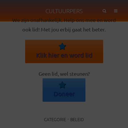
CULTUURPERS
We zijn onafhankelijk. Help ons mee en word
ook lid! Met jou erbij gaat het beter.
Klik hier en word lid
Geen lid, wel steunen?
Doneer
CATEGORIE
BELEID