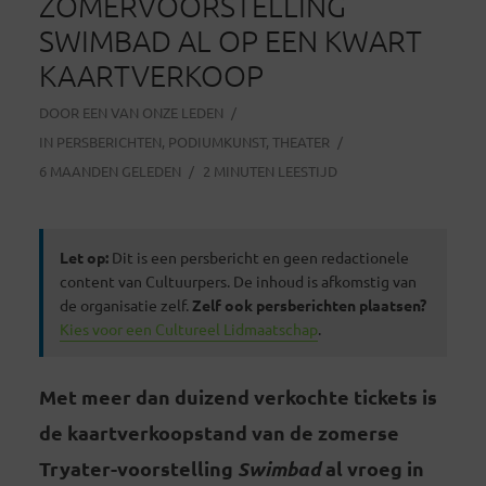
ZOMERVOORSTELLING
SWIMBAD AL OP EEN KWART
KAARTVERKOOP
DOOR
EEN VAN ONZE LEDEN
IN
PERSBERICHTEN
,
PODIUMKUNST
,
THEATER
6 MAANDEN GELEDEN
2 MINUTEN LEESTIJD
Let op:
Dit is een persbericht en geen redactionele
content van Cultuurpers. De inhoud is afkomstig van
de organisatie zelf.
Zelf ook persberichten plaatsen?
Kies voor een Cultureel Lidmaatschap
.
Met meer dan duizend verkochte tickets is
de kaartverkoopstand van de zomerse
Tryater-voorstelling
Swimbad
al vroeg in