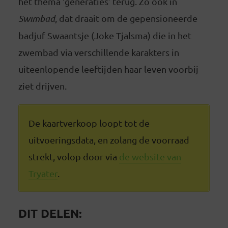
het thema ‘generaties’ terug. Zo ook in
Swimbad
, dat draait om de gepensioneerde
badjuf Swaantsje (Joke Tjalsma) die in het
zwembad via verschillende karakters in
uiteenlopende leeftijden haar leven voorbij
ziet drijven.
De kaartverkoop loopt tot de
uitvoeringsdata, en zolang de voorraad
strekt, volop door via
de website van
Tryater
.
DIT DELEN: