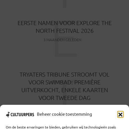
E
EERSTE NAMEN VOOR EXPLORE THE
NORTH FESTIVAL 2026
3 MAANDEN GELEDEN
T
TRYATERS TRIBUNE STROOMT VOL
VOOR SWIMBAD: PREMIÈRE
UITVERKOCHT, ENKELE KAARTEN
VOOR TWEEDE DAG
3 MAANDEN GELEDEN
Beheer cookie toestemming
Om de beste ervaringen te bieden, gebruiken wij technologieën zoals