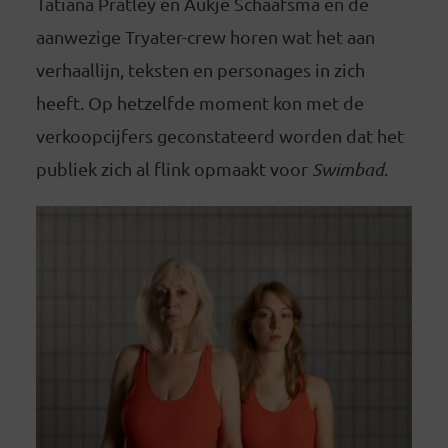
Tatiana Pratley en Aukje Schaafsma en de
aanwezige Tryater-crew horen wat het aan
verhaallijn, teksten en personages in zich
heeft. Op hetzelfde moment kon met de
verkoopcijfers geconstateerd worden dat het
publiek zich al flink opmaakt voor
Swimbad
.