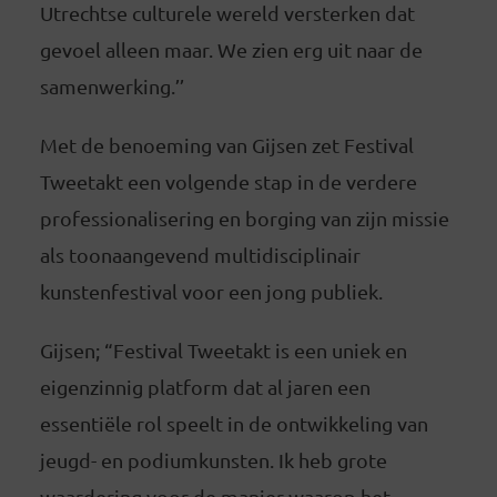
Utrechtse culturele wereld versterken dat
gevoel alleen maar. We zien erg uit naar de
samenwerking.’’
Met de benoeming van Gijsen zet Festival
Tweetakt een volgende stap in de verdere
professionalisering en borging van zijn missie
als toonaangevend multidisciplinair
kunstenfestival voor een jong publiek.
Gijsen; “Festival Tweetakt is een uniek en
eigenzinnig platform dat al jaren een
essentiële rol speelt in de ontwikkeling van
jeugd- en podiumkunsten. Ik heb grote
waardering voor de manier waarop het