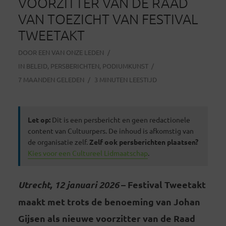
VOORZITTER VAN DE RAAD
VAN TOEZICHT VAN FESTIVAL
TWEETAKT
DOOR
EEN VAN ONZE LEDEN
IN
BELEID
,
PERSBERICHTEN
,
PODIUMKUNST
7 MAANDEN GELEDEN
3 MINUTEN LEESTIJD
Let op:
Dit is een persbericht en geen redactionele
content van Cultuurpers. De inhoud is afkomstig van
de organisatie zelf.
Zelf ook persberichten plaatsen?
Kies voor een Cultureel Lidmaatschap
.
Utrecht, 12 januari 2026
– Festival Tweetakt
maakt met trots de benoeming van Johan
Gijsen als nieuwe voorzitter van de Raad