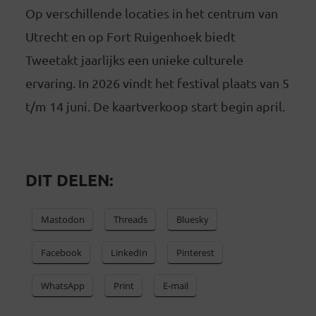
Op verschillende locaties in het centrum van
Utrecht en op Fort Ruigenhoek biedt
Tweetakt jaarlijks een unieke culturele
ervaring. In 2026 vindt het festival plaats van 5
t/m 14 juni. De kaartverkoop start begin april.
DIT DELEN:
Mastodon
Threads
Bluesky
Facebook
LinkedIn
Pinterest
WhatsApp
Print
E-mail