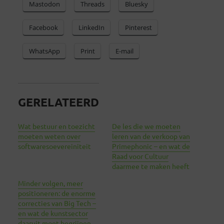
Mastodon
Threads
Bluesky
Facebook
LinkedIn
Pinterest
WhatsApp
Print
E-mail
GERELATEERD
Wat bestuur en toezicht
De les die we moeten
moeten weten over
leren van de verkoop van
softwaresoevereiniteit
Primephonic – en wat de
Raad voor Cultuur
daarmee te maken heeft
Minder volgen, meer
positioneren: de enorme
correcties van Big Tech –
en wat de kunstsector
daaruit moet begrijpen