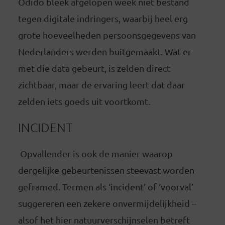
Odido bleek afgelopen week niet bestand
tegen digitale indringers, waarbij heel erg
grote hoeveelheden persoonsgegevens van
Nederlanders werden buitgemaakt. Wat er
met die data gebeurt, is zelden direct
zichtbaar, maar de ervaring leert dat daar
zelden iets goeds uit voortkomt.
INCIDENT
Opvallender is ook de manier waarop
dergelijke gebeurtenissen steevast worden
geframed. Termen als ‘incident’ of ‘voorval’
suggereren een zekere onvermijdelijkheid –
alsof het hier natuurverschijnselen betreft