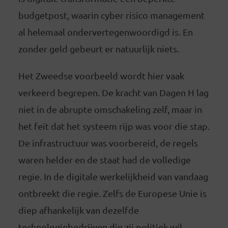
budgetpost, waarin cyber risico management
al helemaal ondervertegenwoordigd is. En
zonder geld gebeurt er natuurlijk niets.
Het Zweedse voorbeeld wordt hier vaak
verkeerd begrepen. De kracht van Dagen H lag
niet in de abrupte omschakeling zelf, maar in
het feit dat het systeem rijp was voor die stap.
De infrastructuur was voorbereid, de regels
waren helder en de staat had de volledige
regie. In de digitale werkelijkheid van vandaag
ontbreekt die regie. Zelfs de Europese Unie is
diep afhankelijk van dezelfde
technologiebedrijven die zij politiek wil