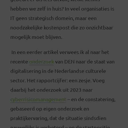
hebben we zelf in huis? In veel organisaties is
IT geen strategisch domein, maar een
noodzakelijke kostenpost die zo onzichtbaar
mogelijk moet blijven.
In een eerder artikel verwees ik al naar het
recente
onderzoek
van DEN naar de staat van
digitalisering in de Nederlandse culturele
sector. Het rapportcijfer: een zesje. Voeg
daarbij het onderzoek uit 2023 naar
cyberrisicomanagement
– en de constatering,
gebaseerd op eigen onderzoek en
praktijkervaring, dat de situatie sindsdien
nauwelijks is verbeterd – en de startpositie