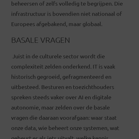
beheersen of zelfs volledig te begrijpen. Die
infrastructuur is bovendien niet nationaal of
Europees afgebakend, maar globaal.
BASALE VRAGEN
Juist in de culturele sector wordt die
complexiteit zelden onderkend. IT is vaak
historisch gegroeid, gefragmenteerd en
uitbesteed. Besturen en toezichthouders
spreken steeds vaker over AI en digitale
autonomie, maar zelden over de basale
vragen die daaraan voorafgaan: waar staat
onze data, wie beheert onze systemen, wat
gebeurt er als iets uitvalt, welke kennis