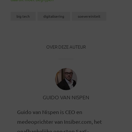
big tech
digitalisering
soevereiniteit
OVER DEZE AUTEUR
GUIDO VAN NISPEN
Guido van Nispen is CEO en
medeoprichter van Insiber.com, het
onafhankelijke one-stop SaaS-