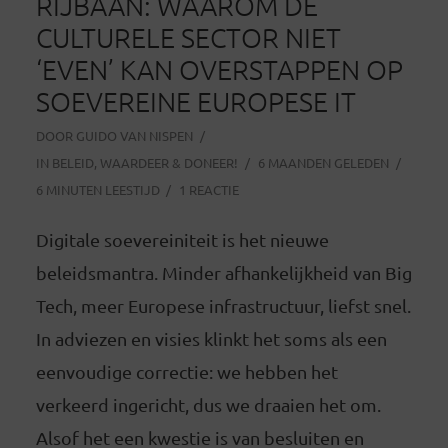
RIJBAAN: WAAROM DE
CULTURELE SECTOR NIET
‘EVEN’ KAN OVERSTAPPEN OP
SOEVEREINE EUROPESE IT
DOOR
GUIDO VAN NISPEN
IN
BELEID
,
WAARDEER & DONEER!
6 MAANDEN GELEDEN
6 MINUTEN LEESTIJD
1 REACTIE
Digitale soevereiniteit is het nieuwe
beleidsmantra. Minder afhankelijkheid van Big
Tech, meer Europese infrastructuur, liefst snel.
In adviezen en visies klinkt het soms als een
eenvoudige correctie: we hebben het
verkeerd ingericht, dus we draaien het om.
Alsof het een kwestie is van besluiten en