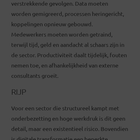
verstrekkende gevolgen. Data moeten
worden gemigreerd, processen heringericht,
koppelingen opnieuw gebouwd.
Medewerkers moeten worden getraind,
terwijl tijd, geld en aandacht al schaars zijn in
de sector. Productiviteit daalt tijdelijk, fouten
nemen toe, en afhankelijkheid van externe
consultants groeit.
RIJP
Voor een sector die structureel kampt met
onderbezetting en hoge werkdruk is dit geen
detail, maar een existentieel risico. Bovendien
is digitale transformatie een beperkte