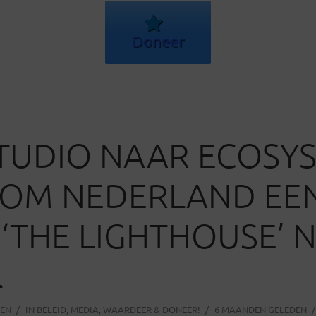
Doneer
TUDIO NAAR ECOSY
OM NEDERLAND EE
 ‘THE LIGHTHOUSE’ 
.
PEN
IN
BELEID
,
MEDIA
,
WAARDEER & DONEER!
6 MAANDEN GELEDEN