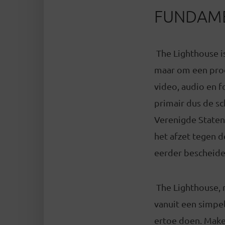
FUNDAME
The Lighthouse is
maar om een prod
video, audio en f
primair dus de sc
Verenigde Staten k
het afzet tegen d
eerder bescheide
The Lighthouse, 
vanuit een simpel
ertoe doen. Make