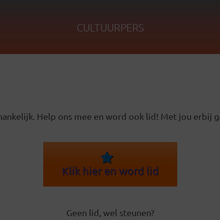
CULTUURPERS
ankelijk. Help ons mee en word ook lid! Met jou erbij g
Klik hier en word lid
Geen lid, wel steunen?