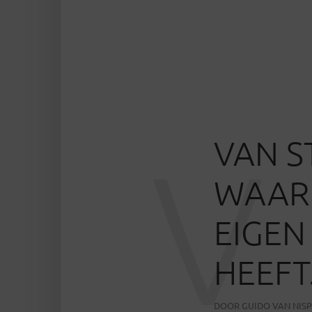
VAN S
V
WAAR
EIGEN
HEEFT
DOOR
GUIDO VAN NIS