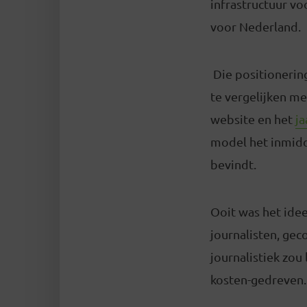
infrastructuur vo
voor Nederland.
Die positionerin
te vergelijken me
website en het
ja
model het inmidde
bevindt.
Ooit was het ide
journalisten, ge
journalistiek zou
kosten-gedreven.