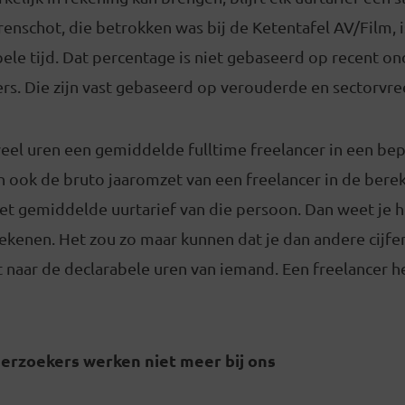
nschot, die betrokken was bij de Ketentafel AV/Film, i
ele tijd. Dat percentage is niet gebaseerd op recent o
ers. Die zijn vast gebaseerd op verouderde en sectorv
veel uren een gemiddelde fulltime freelancer in een be
 ook de bruto jaaromzet van een freelancer in de berek
et gemiddelde uurtarief van die persoon. Dan weet je h
kenen. Het zou zo maar kunnen dat je dan andere cijfer
 naar de declarabele uren van iemand. Een freelancer he
erzoekers werken niet meer bij ons