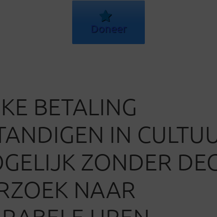
Doneer
JKE BETALING
TANDIGEN IN CULTU
ELIJK ZONDER DEG
RZOEK NAAR
RABELE UREN