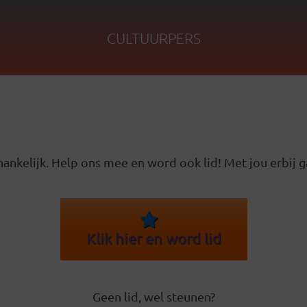
CULTUURPERS
ankelijk. Help ons mee en word ook lid! Met jou erbij g
Klik hier en word lid
Geen lid, wel steunen?