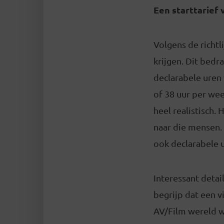
Een starttarief 
Volgens de richtl
krijgen. Dit bedr
declarabele uren 
of 38 uur per wee
heel realistisch.
naar die mensen.
ook declarabele 
Interessant detai
begrijp dat een v
AV/Film wereld w