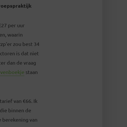
roepspraktijk
€27 per uur
en, waarin
zzp’er zou best 34
ctoren is dat niet
ter dan de vraag
evenboekje
staan
arief van €66. Ik
 die binnen de
e berekening van