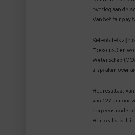
overleg aan de Ke
Van het fair pay 
Ketentafels zijn
Toekomst) en wor
Wetenschap (OCW)
afspraken over ar
Het resultaat van
van €27 per uur vo
nog eens onder de
Hoe realistisch is