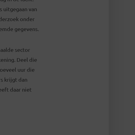
s uitgegaan van
nderzoek onder
reemde gegevens.
paalde sector
ening. Deel die
oeveel uur die
s krijgt dan
eft daar niet