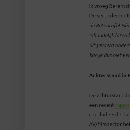
Ik vroeg Berensch
De sectorleider K
de Ketentafel Film
inhoudelijk laten
uitgevoerd onderzo
kan je dus niet ver
Achterstand in F
De achterstand in 
een recent
rappo
concludeerde dat 
AV/filmsector het