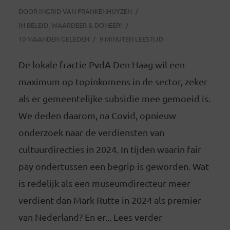
DOOR
INGRID VAN FRANKENHUYZEN
IN
BELEID
,
WAARDEER & DONEER!
10 MAANDEN GELEDEN
9 MINUTEN LEESTIJD
De lokale fractie PvdA Den Haag wil een
maximum op topinkomens in de sector, zeker
als er gemeentelijke subsidie mee gemoeid is.
We deden daarom, na Covid, opnieuw
onderzoek naar de verdiensten van
cultuurdirecties in 2024. In tijden waarin fair
pay ondertussen een begrip is geworden. Wat
is redelijk als een museumdirecteur meer
verdient dan Mark Rutte in 2024 als premier
van Nederland? En er... Lees verder