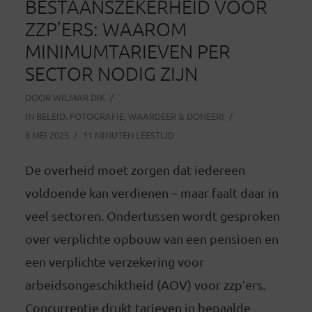
BESTAANSZEKERHEID VOOR
ZZP’ERS: WAAROM
MINIMUMTARIEVEN PER
SECTOR NODIG ZIJN
DOOR
WILMAR DIK
IN
BELEID
,
FOTOGRAFIE
,
WAARDEER & DONEER!
8 MEI 2025
11 MINUTEN LEESTIJD
De overheid moet zorgen dat iedereen
voldoende kan verdienen – maar faalt daar in
veel sectoren. Ondertussen wordt gesproken
over verplichte opbouw van een pensioen en
een verplichte verzekering voor
arbeidsongeschiktheid (AOV) voor zzp’ers.
Concurrentie drukt tarieven in bepaalde