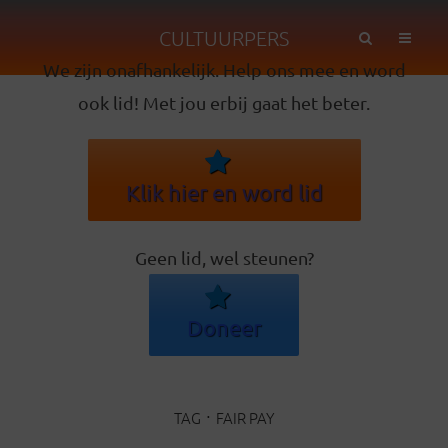
CULTUURPERS
We zijn onafhankelijk. Help ons mee en word
ook lid! Met jou erbij gaat het beter.
Klik hier en word lid
Geen lid, wel steunen?
Doneer
TAG
FAIR PAY