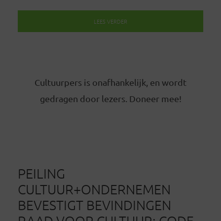
LEES VERDER
Cultuurpers is onafhankelijk, en wordt
gedragen door lezers. Doneer mee!
PEILING
CULTUUR+ONDERNEMEN
BEVESTIGT BEVINDINGEN
RAAD VOOR CULTUUR: CODE