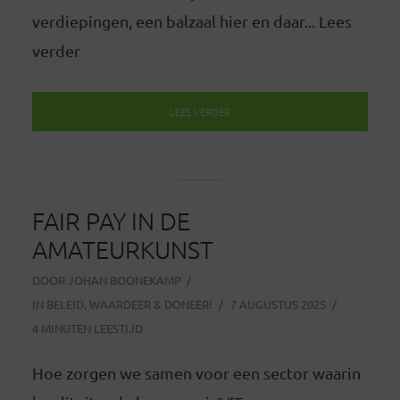
verdiepingen, een balzaal hier en daar... Lees
verder
LEES VERDER
FAIR PAY IN DE
AMATEURKUNST
DOOR
JOHAN BOONEKAMP
IN
BELEID
,
WAARDEER & DONEER!
7 AUGUSTUS 2025
4 MINUTEN LEESTIJD
Hoe zorgen we samen voor een sector waarin