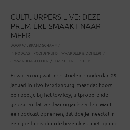
CULTUURPERS LIVE: DEZE
PREMIÈRE SMAAKT NAAR
MEER
DOOR
WIJBRAND SCHAAP
IN
PODCAST
,
PODIUMKUNST
,
WAARDEER & DONEER!
6 MAANDEN GELEDEN
2 MINUTEN LEESTIJD
Er waren nog wat lege stoelen, donderdag 29
januari in TivoliVredenburg, maar dat hoort
een beetje bij het low key, uitproberende
gebeuren dat we daar organiseerden. Want
een podcast opnemen, dat doe je meestal in
een goed geïsoleerde bezemkast, niet op een