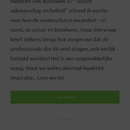
kwaliteit ook duurzaam is? “Tussen
vakmanschap en beleid” schreef ik eerder
over hoe de amateurkunst verandert – in
vorm, structuur én betekenis. Maar één vraag
keert telkens terug: hoe zorgen we dat de
professionals die dit veld dragen, ook eerlijk
betaald worden? Het is een ongemakkelijke
vraag. Want we willen allemaal kwaliteit.
Inspiratie... Lees verder
LEES VERDER