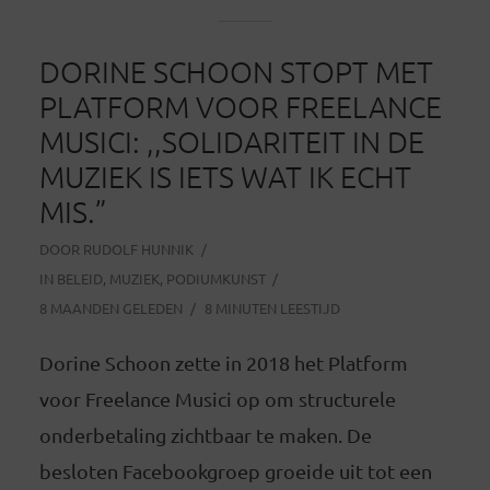
DORINE SCHOON STOPT MET
PLATFORM VOOR FREELANCE
MUSICI: ,,SOLIDARITEIT IN DE
MUZIEK IS IETS WAT IK ECHT
MIS.”
DOOR
RUDOLF HUNNIK
IN
BELEID
,
MUZIEK
,
PODIUMKUNST
8 MAANDEN GELEDEN
8 MINUTEN LEESTIJD
Dorine Schoon zette in 2018 het Platform
voor Freelance Musici op om structurele
onderbetaling zichtbaar te maken. De
besloten Facebookgroep groeide uit tot een