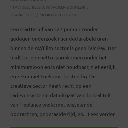
IN
ACTUEEL
,
BELEID
,
WAARDEER & DONEER!
23 APRIL 2025
10 MINUTEN LEESTIJD
Een starttarief van €27 per uur zonder
gedegen onderzoek naar declarabele uren
binnen de AV/Film sector is geen Fair Pay. Het
leidt tot een netto jaarinkomen onder het
minimumloon en is niet houdbaar, niet eerlijk
en zeker niet toekomstbestendig. De
creatieve sector heeft recht op een
tarievensysteem dat uitgaat van de realiteit
van freelance werk: met wisselende
opdrachten, onbetaalde tijd, en... Lees verder