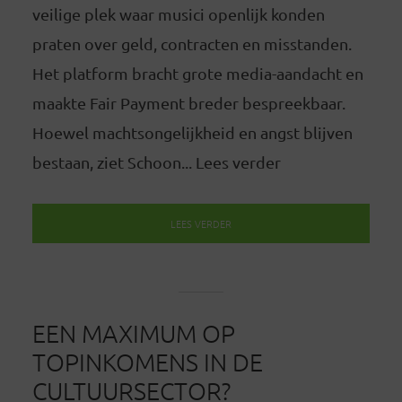
veilige plek waar musici openlijk konden
praten over geld, contracten en misstanden.
Het platform bracht grote media-aandacht en
maakte Fair Payment breder bespreekbaar.
Hoewel machtsongelijkheid en angst blijven
bestaan, ziet Schoon... Lees verder
LEES VERDER
EEN MAXIMUM OP
TOPINKOMENS IN DE
CULTUURSECTOR?