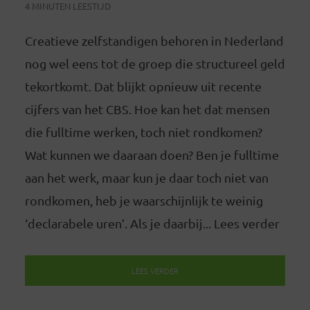
4 MINUTEN LEESTIJD
Creatieve zelfstandigen behoren in Nederland
nog wel eens tot de groep die structureel geld
tekortkomt. Dat blijkt opnieuw uit recente
cijfers van het CBS. Hoe kan het dat mensen
die fulltime werken, toch niet rondkomen?
Wat kunnen we daaraan doen? Ben je fulltime
aan het werk, maar kun je daar toch niet van
rondkomen, heb je waarschijnlijk te weinig
‘declarabele uren’. Als je daarbij... Lees verder
LEES VERDER