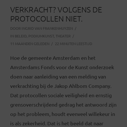
VERKRACHT? VOLGENS DE
PROTOCOLLEN NIET.
DOOR
INGRID VAN FRANKENHUYZEN
IN
BELEID
,
PODIUMKUNST
,
THEATER
11 MAANDEN GELEDEN
22 MINUTEN LEESTIJD
Hoe de gemeente Amsterdam en het
Amsterdams Fonds voor de Kunst onderzoek
doen naar aanleiding van een melding van
verkrachting bij de Jakop Ahlbom Company.
Dat protocollen sociale veiligheid en ernstig
grensoverschrijdend gedrag het antwoord zijn
op het probleem, houdt evenveel willekeur in
is als zekerheid. Dat is het beeld dat naar