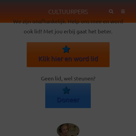
CULTUURPERS
We zijn onafhankelijk. Help ons mee en word
ook lid! Met jou erbij gaat het beter.
Klik hier en word lid
Geen lid, wel steunen?
Doneer