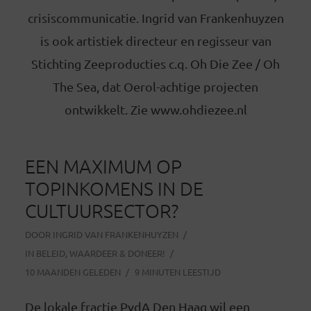
crisiscommunicatie. Ingrid van Frankenhuyzen
is ook artistiek directeur en regisseur van
Stichting Zeeproducties c.q. Oh Die Zee / Oh
The Sea, dat Oerol-achtige projecten
ontwikkelt. Zie www.ohdiezee.nl
EEN MAXIMUM OP
TOPINKOMENS IN DE
CULTUURSECTOR?
DOOR
INGRID VAN FRANKENHUYZEN
IN
BELEID
,
WAARDEER & DONEER!
10 MAANDEN GELEDEN
9 MINUTEN LEESTIJD
De lokale fractie PvdA Den Haag wil een