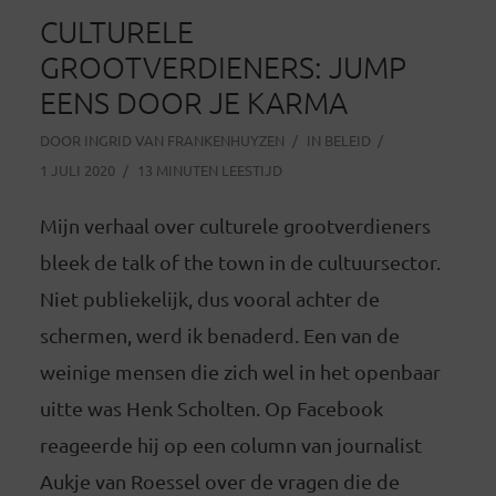
CULTURELE
GROOTVERDIENERS: JUMP
EENS DOOR JE KARMA
DOOR
INGRID VAN FRANKENHUYZEN
IN
BELEID
1 JULI 2020
13 MINUTEN LEESTIJD
Mijn verhaal over culturele grootverdieners
bleek de talk of the town in de cultuursector.
Niet publiekelijk, dus vooral achter de
schermen, werd ik benaderd. Een van de
weinige mensen die zich wel in het openbaar
uitte was Henk Scholten. Op Facebook
reageerde hij op een column van journalist
Aukje van Roessel over de vragen die de