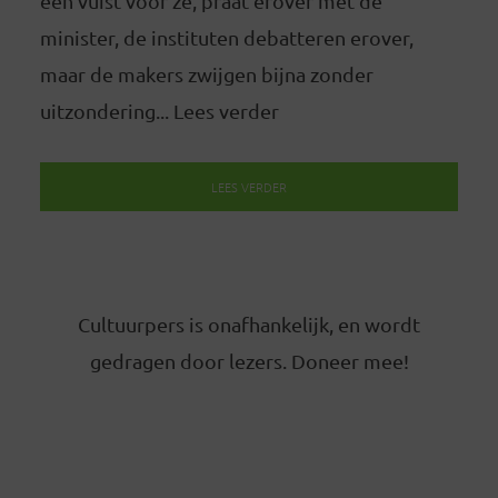
een vuist voor ze, praat erover met de
minister, de instituten debatteren erover,
maar de makers zwijgen bijna zonder
uitzondering... Lees verder
LEES VERDER
Cultuurpers is onafhankelijk, en wordt
gedragen door lezers. Doneer mee!