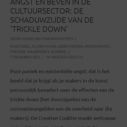
ANGST EN BEVEN IN DE
CULTUURSECTOR: DE
SCHADUWZIJDE VAN DE
‘TRICKLE DOWN’
DOOR
INGRID VAN FRANKENHUYZEN
IN
ACTUEEL
,
ALLEEN VOOR LEDEN
,
MUZIEK
,
PODIUMKUNST
,
THEATER
,
WAARDEER & DONEER!
7 DECEMBER 2021
16 MINUTEN LEESTIJD
Pure paniek en existentiële angst: dat is het
beeld dat je krijgt als je makers in de kunst
persoonlijk benadert over de effecten van de
trickle down (het doorsijpelen van de
coronasteungelden van de overheid naar die
makers). De Creative Coalitie maakt weliswaar