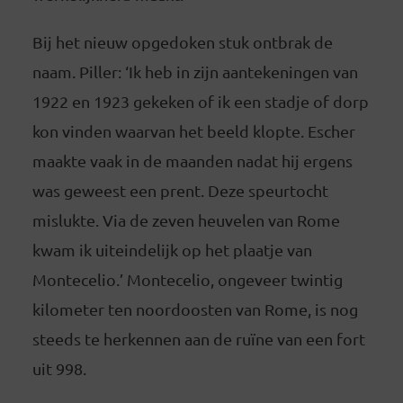
Bij het nieuw opgedoken stuk ontbrak de
naam. Piller: ‘Ik heb in zijn aantekeningen van
1922 en 1923 gekeken of ik een stadje of dorp
kon vinden waarvan het beeld klopte. Escher
maakte vaak in de maanden nadat hij ergens
was geweest een prent. Deze speurtocht
mislukte. Via de zeven heuvelen van Rome
kwam ik uiteindelijk op het plaatje van
Montecelio.’ Montecelio, ongeveer twintig
kilometer ten noordoosten van Rome, is nog
steeds te herkennen aan de ruïne van een fort
uit 998.