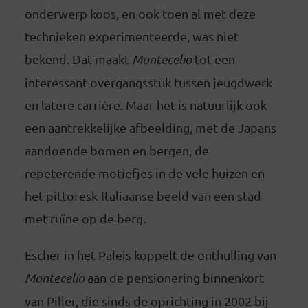
onderwerp koos, en ook toen al met deze
technieken experimenteerde, was niet
bekend. Dat maakt
Montecelio
tot een
interessant overgangsstuk tussen jeugdwerk
en latere carrière. Maar het is natuurlijk ook
een aantrekkelijke afbeelding, met de Japans
aandoende bomen en bergen, de
repeterende motiefjes in de vele huizen en
het pittoresk-Italiaanse beeld van een stad
met ruïne op de berg.
Escher in het Paleis koppelt de onthulling van
Montecelio
aan de pensionering binnenkort
van Piller, die sinds de oprichting in 2002 bij