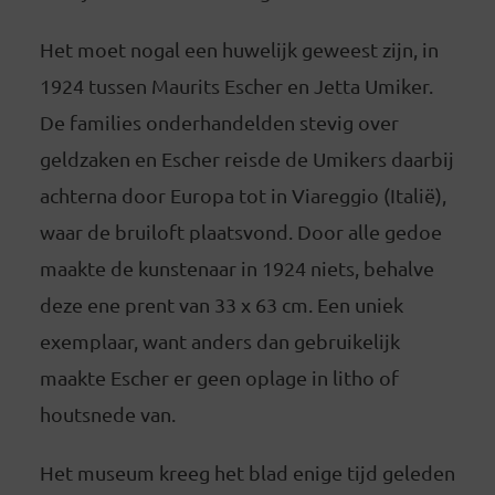
Het moet nogal een huwelijk geweest zijn, in
1924 tussen Maurits Escher en Jetta Umiker.
De families onderhandelden stevig over
geldzaken en Escher reisde de Umikers daarbij
achterna door Europa tot in Viareggio (Italië),
waar de bruiloft plaatsvond. Door alle gedoe
maakte de kunstenaar in 1924 niets, behalve
deze ene prent van 33 x 63 cm. Een uniek
exemplaar, want anders dan gebruikelijk
maakte Escher er geen oplage in litho of
houtsnede van.
Het museum kreeg het blad enige tijd geleden