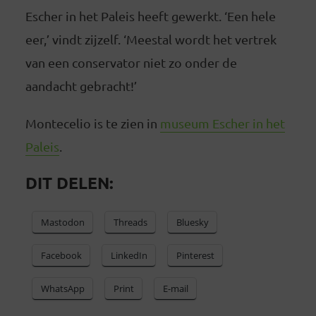
Escher in het Paleis heeft gewerkt. ‘Een hele
eer,’ vindt zijzelf. ‘Meestal wordt het vertrek
van een conservator niet zo onder de
aandacht gebracht!’
Montecelio is te zien in
museum Escher in het
Paleis
.
DIT DELEN:
Mastodon
Threads
Bluesky
Facebook
LinkedIn
Pinterest
WhatsApp
Print
E-mail