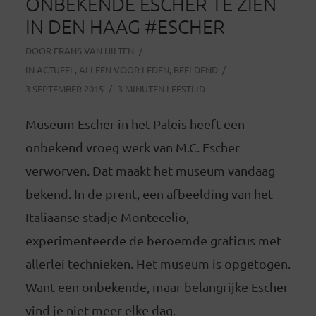
ONBEKENDE ESCHER TE ZIEN
IN DEN HAAG #ESCHER
DOOR
FRANS VAN HILTEN
IN
ACTUEEL
,
ALLEEN VOOR LEDEN
,
BEELDEND
3 SEPTEMBER 2015
3 MINUTEN LEESTIJD
Museum Escher in het Paleis heeft een
onbekend vroeg werk van M.C. Escher
verworven. Dat maakt het museum vandaag
bekend. In de prent, een afbeelding van het
Italiaanse stadje Montecelio,
experimenteerde de beroemde graficus met
allerlei technieken. Het museum is opgetogen.
Want een onbekende, maar belangrijke Escher
vind je niet meer elke dag.