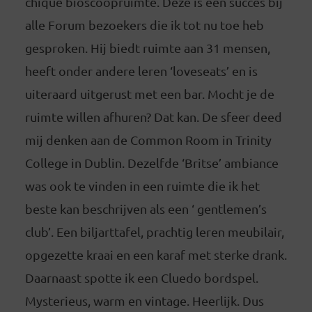
chique bioscoopruimte. Deze is een succes bij
alle Forum bezoekers die ik tot nu toe heb
gesproken. Hij biedt ruimte aan 31 mensen,
heeft onder andere leren ‘loveseats’ en is
uiteraard uitgerust met een bar. Mocht je de
ruimte willen afhuren? Dat kan. De sfeer deed
mij denken aan de Common Room in Trinity
College in Dublin. Dezelfde ‘Britse’ ambiance
was ook te vinden in een ruimte die ik het
beste kan beschrijven als een ‘ gentlemen’s
club’. Een biljarttafel, prachtig leren meubilair,
opgezette kraai en een karaf met sterke drank.
Daarnaast spotte ik een Cluedo bordspel.
Mysterieus, warm en vintage. Heerlijk. Dus