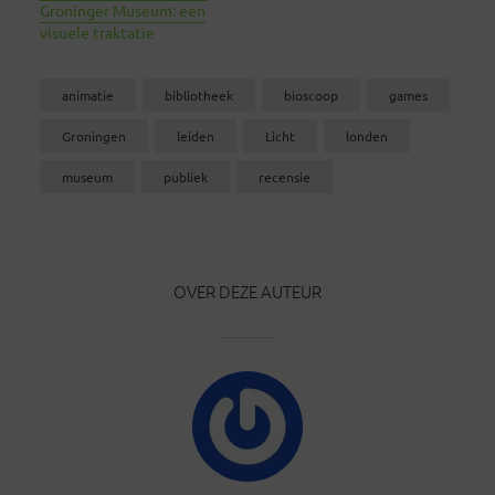
Groninger Museum: een
visuele traktatie
animatie
bibliotheek
bioscoop
games
Groningen
leiden
Licht
londen
museum
publiek
recensie
OVER DEZE AUTEUR