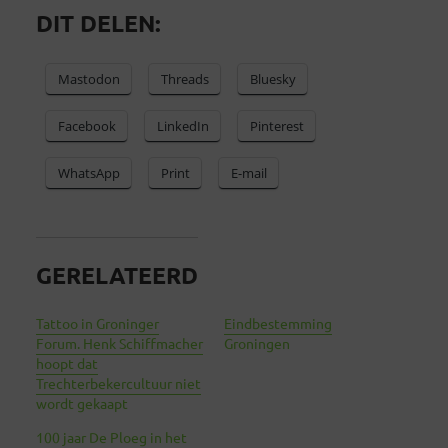
DIT DELEN:
Mastodon
Threads
Bluesky
Facebook
LinkedIn
Pinterest
WhatsApp
Print
E-mail
GERELATEERD
Tattoo in Groninger
Eindbestemming
Forum. Henk Schiffmacher
Groningen
hoopt dat
Trechterbekercultuur niet
wordt gekaapt
100 jaar De Ploeg in het