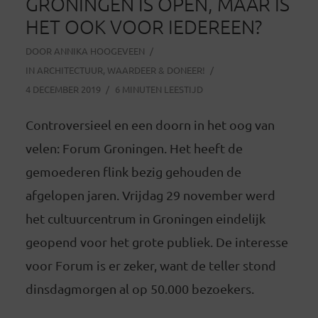
GRONINGEN IS OPEN, MAAR IS
HET OOK VOOR IEDEREEN?
DOOR
ANNIKA HOOGEVEEN
IN
ARCHITECTUUR
,
WAARDEER & DONEER!
4 DECEMBER 2019
6 MINUTEN LEESTIJD
Controversieel en een doorn in het oog van
velen: Forum Groningen. Het heeft de
gemoederen flink bezig gehouden de
afgelopen jaren. Vrijdag 29 november werd
het cultuurcentrum in Groningen eindelijk
geopend voor het grote publiek. De interesse
voor Forum is er zeker, want de teller stond
dinsdagmorgen al op 50.000 bezoekers.