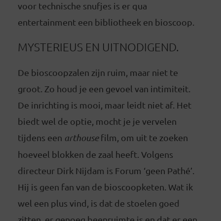
voor technische snufjes is er qua
entertainment een bibliotheek en bioscoop.
MYSTERIEUS EN UITNODIGEND.
De bioscoopzalen zijn ruim, maar niet te
groot. Zo houd je een gevoel van intimiteit.
De inrichting is mooi, maar leidt niet af. Het
biedt wel de optie, mocht je je vervelen
tijdens een
arthouse
film, om uit te zoeken
hoeveel blokken de zaal heeft. Volgens
directeur Dirk Nijdam is Forum ‘geen Pathé’.
Hij is geen fan van de bioscoopketen. Wat ik
wel een plus vind, is dat de stoelen goed
zitten, er genoeg beenruimte is en dat er een