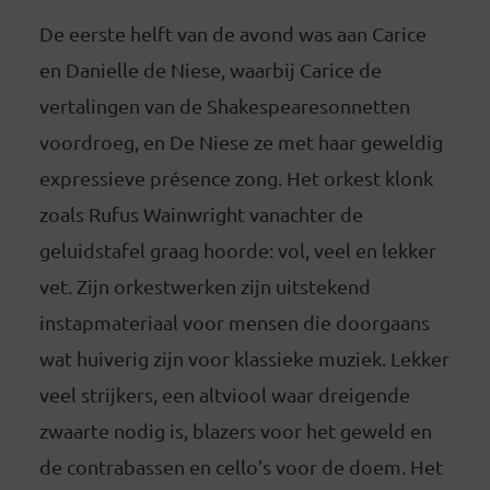
De eerste helft van de avond was aan Carice
en Danielle de Niese, waarbij Carice de
vertalingen van de Shakespearesonnetten
voordroeg, en De Niese ze met haar geweldig
expressieve présence zong. Het orkest klonk
zoals Rufus Wainwright vanachter de
geluidstafel graag hoorde: vol, veel en lekker
vet. Zijn orkestwerken zijn uitstekend
instapmateriaal voor mensen die doorgaans
wat huiverig zijn voor klassieke muziek. Lekker
veel strijkers, een altviool waar dreigende
zwaarte nodig is, blazers voor het geweld en
de contrabassen en cello’s voor de doem. Het