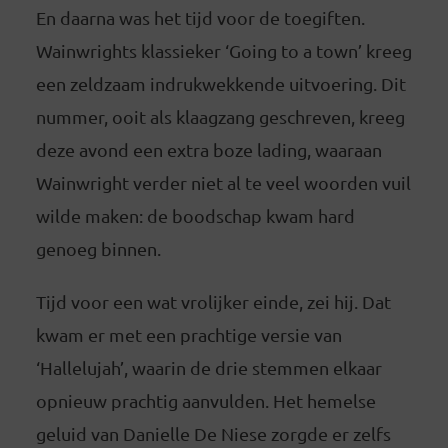
En daarna was het tijd voor de toegiften.
Wainwrights klassieker ‘Going to a town’ kreeg
een zeldzaam indrukwekkende uitvoering. Dit
nummer, ooit als klaagzang geschreven, kreeg
deze avond een extra boze lading, waaraan
Wainwright verder niet al te veel woorden vuil
wilde maken: de boodschap kwam hard
genoeg binnen.
Tijd voor een wat vrolijker einde, zei hij. Dat
kwam er met een prachtige versie van
‘Hallelujah’, waarin de drie stemmen elkaar
opnieuw prachtig aanvulden. Het hemelse
geluid van Danielle De Niese zorgde er zelfs