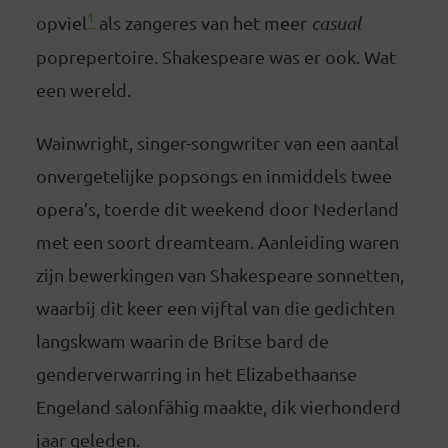
1
opviel
als zangeres van het meer
casual
poprepertoire. Shakespeare was er ook. Wat
een wereld.
Wainwright, singer-songwriter van een aantal
onvergetelijke popsongs en inmiddels twee
opera’s, toerde dit weekend door Nederland
met een soort dreamteam. Aanleiding waren
zijn bewerkingen van Shakespeare sonnetten,
waarbij dit keer een vijftal van die gedichten
langskwam waarin de Britse bard de
genderverwarring in het Elizabethaanse
Engeland salonfähig maakte, dik vierhonderd
jaar geleden.