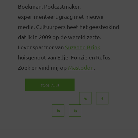
Boekman. Podcastmaker,
experimenteert graag met nieuwe
media. Cultuurpers heet het geesteskind
dat ik in 2009 op de wereld zette.
Levenspartner van
Suzanne Brink
huisgenoot van Edje, Fonzie en Rufus.
Zoek en vind mij op
Mastodon
.
TOON ALLE
BERICHTEN