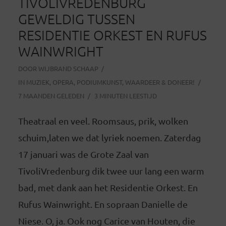
TIVOLIVREDENBURG
GEWELDIG TUSSEN
RESIDENTIE ORKEST EN RUFUS
WAINWRIGHT
DOOR
WIJBRAND SCHAAP
IN
MUZIEK
,
OPERA
,
PODIUMKUNST
,
WAARDEER & DONEER!
7 MAANDEN GELEDEN
3 MINUTEN LEESTIJD
Theatraal en veel. Roomsaus, prik, wolken
schuim,laten we dat lyriek noemen. Zaterdag
17 januari was de Grote Zaal van
TivoliVredenburg dik twee uur lang een warm
bad, met dank aan het Residentie Orkest. En
Rufus Wainwright. En sopraan Danielle de
Niese. O, ja. Ook nog Carice van Houten, die