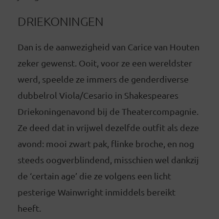
DRIEKONINGEN
Dan is de aanwezigheid van Carice van Houten
zeker gewenst. Ooit, voor ze een wereldster
werd, speelde ze immers de genderdiverse
dubbelrol Viola/Cesario in Shakespeares
Driekoningenavond bij de Theatercompagnie.
Ze deed dat in vrijwel dezelfde outfit als deze
avond: mooi zwart pak, flinke broche, en nog
steeds oogverblindend, misschien wel dankzij
de ‘certain age’ die ze volgens een licht
pesterige Wainwright inmiddels bereikt
heeft.