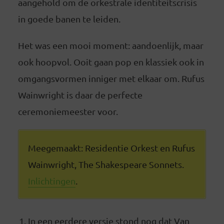
aangehold om de orkestrale identiteitscrisis
in goede banen te leiden.
Het was een mooi moment: aandoenlijk, maar
ook hoopvol. Ooit gaan pop en klassiek ook in
omgangsvormen inniger met elkaar om. Rufus
Wainwright is daar de perfecte
ceremoniemeester voor.
Meegemaakt: Residentie Orkest en Rufus
Wainwright, The Shakespeare Sonnets.
Inlichtingen
.
In een eerdere versie stond nog dat Van