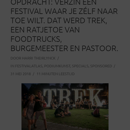
OPDRACHT: VERZIN EEN
FESTIVAL WAAR JE ZÉLF NAAR
TOE WILT. DAT WERD TREK,
EEN RATJETOE VAN
FOODTRUCKS,
BURGEMEESTER EN PASTOOR.
DOOR
HARRI THEIRLYNCK
IN
FESTIVALATLAS
,
PODIUMKUNST
,
SPECIALS
,
SPONSORED
31 MEI 2018
11 MINUTEN LEESTIJD