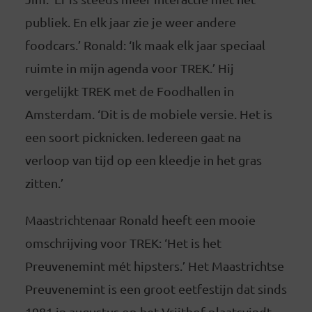
publiek. En elk jaar zie je weer andere
foodcars.’ Ronald: ‘Ik maak elk jaar speciaal
ruimte in mijn agenda voor TREK.’ Hij
vergelijkt TREK met de Foodhallen in
Amsterdam. ‘Dit is de mobiele versie. Het is
een soort picknicken. Iedereen gaat na
verloop van tijd op een kleedje in het gras
zitten.’
Maastrichtenaar Ronald heeft een mooie
omschrijving voor TREK: ‘Het is het
Preuvenemint mét hipsters.’ Het Maastrichtse
Preuvenemint is een groot eetfestijn dat sinds
1981 in augustus op het Vrijthof plaatsvindt.