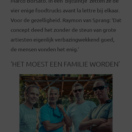
Marco Borsato. In een ‘bijtuintje’ zetten ze de
vier enige foodtrucks avant la lettre bij elkaar.
Voor de gezelligheid. Raymon van Sprang: ‘Dat
concept deed het zonder de steun van grote
artiesten eigenlijk verbazingwekkend goed,
de mensen vonden het enig.’
‘HET MOEST EEN FAMILIE WORDEN’