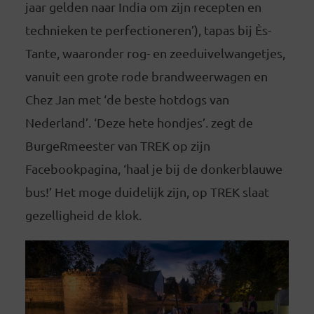
jaar gelden naar India om zijn recepten en
technieken te perfectioneren’), tapas bij Ès-
Tante, waaronder rog- en zeeduivelwangetjes,
vanuit een grote rode brandweerwagen en
Chez Jan met ‘de beste hotdogs van
Nederland’. ‘Deze hete hondjes’. zegt de
BurgeRmeester van TREK op zijn
Facebookpagina, ‘haal je bij de donkerblauwe
bus!’ Het moge duidelijk zijn, op TREK slaat
gezelligheid de klok.