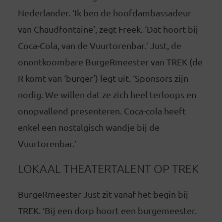
Nederlander. ‘Ik ben de hoofdambassadeur
van Chaudfontaine’, zegt Freek. ‘Dat hoort bij
Coca-Cola, van de Vuurtorenbar.’ Just, de
onontkoombare BurgeRmeester van TREK (de
R komt van ‘burger’) legt uit. ‘Sponsors zijn
nodig. We willen dat ze zich heel terloops en
onopvallend presenteren. Coca-cola heeft
enkel een nostalgisch wandje bij de
Vuurtorenbar.’
LOKAAL THEATERTALENT OP TREK
BurgeRmeester Just zit vanaf het begin bij
TREK. ‘Bij een dorp hoort een burgemeester.