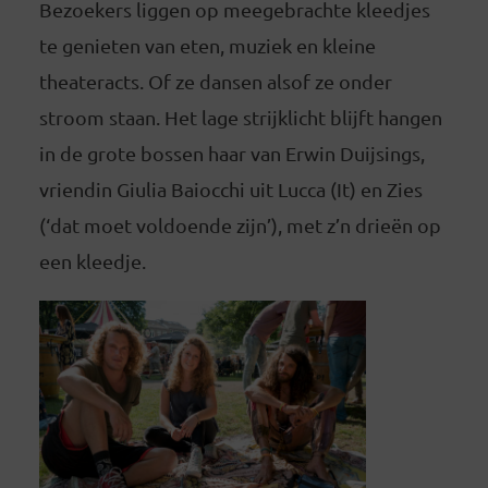
Bezoekers liggen op meegebrachte kleedjes
te genieten van eten, muziek en kleine
theateracts. Of ze dansen alsof ze onder
stroom staan. Het lage strijklicht blijft hangen
in de grote bossen haar van Erwin Duijsings,
vriendin Giulia Baiocchi uit Lucca (It) en Zies
(‘dat moet voldoende zijn’), met z’n drieën op
een kleedje.