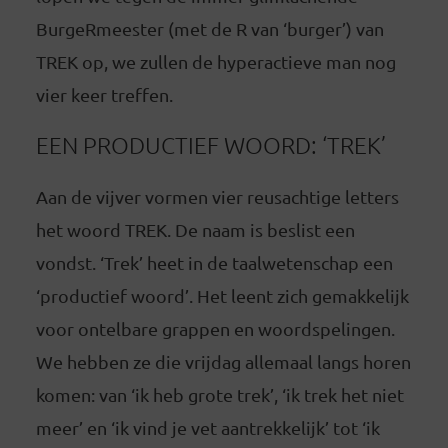
BurgeRmeester (met de R van ‘burger’) van
TREK op, we zullen de hyperactieve man nog
vier keer treffen.
EEN PRODUCTIEF WOORD: ‘TREK’
Aan de vijver vormen vier reusachtige letters
het woord TREK. De naam is beslist een
vondst. ‘Trek’ heet in de taalwetenschap een
‘productief woord’. Het leent zich gemakkelijk
voor ontelbare grappen en woordspelingen.
We hebben ze die vrijdag allemaal langs horen
komen: van ‘ik heb grote trek’, ‘ik trek het niet
meer’ en ‘ik vind je vet aantrekkelijk’ tot ‘ik