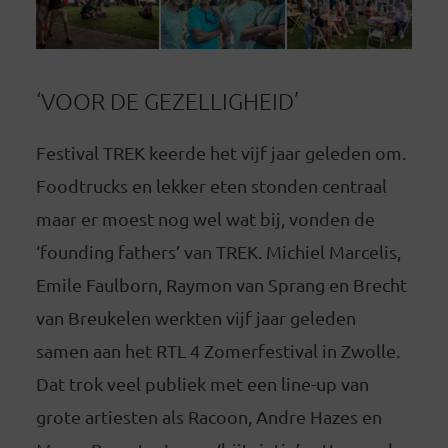
‘VOOR DE GEZELLIGHEID’
Festival TREK keerde het vijf jaar geleden om.
Foodtrucks en lekker eten stonden centraal
maar er moest nog wel wat bij, vonden de
‘founding fathers’ van TREK. Michiel Marcelis,
Emile Faulborn, Raymon van Sprang en Brecht
van Breukelen werkten vijf jaar geleden
samen aan het RTL 4 Zomerfestival in Zwolle.
Dat trok veel publiek met een line-up van
grote artiesten als Racoon, Andre Hazes en