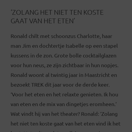
‘ZOLANG HET NIET TEN KOSTE
GAAT VAN HET ETEN’
Ronald chilt met schoonzus Charlotte, haar
man Jim en dochtertje Isabelle op een stapel
kussens in de zon. Grote bolle cocktailglazen
voor hun neus, ze zijn zichtbaar in hun nopjes.
Ronald woont al twintig jaar in Maastricht en
bezoekt TREK dit jaar voor de derde keer.
‘Voor het eten en het relaxte genieten. Ik hou
van eten en de mix van dingetjes eromheen.’
Wat vindt hij van het theater? Ronald: ‘Zolang
het niet ten koste gaat van het eten vind ik het