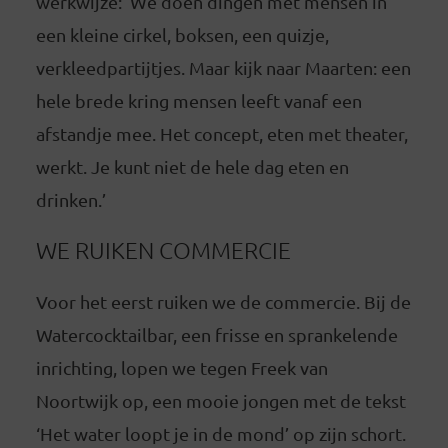
werkwijze: ‘We doen dingen met mensen in
een kleine cirkel, boksen, een quizje,
verkleedpartijtjes. Maar kijk naar Maarten: een
hele brede kring mensen leeft vanaf een
afstandje mee. Het concept, eten met theater,
werkt. Je kunt niet de hele dag eten en
drinken.’
WE RUIKEN COMMERCIE
Voor het eerst ruiken we de commercie. Bij de
Watercocktailbar, een frisse en sprankelende
inrichting, lopen we tegen Freek van
Noortwijk op, een mooie jongen met de tekst
‘Het water loopt je in de mond’ op zijn schort.