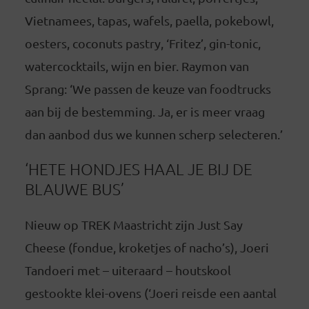
Vietnamees, tapas, wafels, paella, pokebowl,
oesters, coconuts pastry, ‘Fritez’, gin-tonic,
watercocktails, wijn en bier. Raymon van
Sprang: ‘We passen de keuze van foodtrucks
aan bij de bestemming. Ja, er is meer vraag
dan aanbod dus we kunnen scherp selecteren.’
‘HETE HONDJES HAAL JE BIJ DE
BLAUWE BUS’
Nieuw op TREK Maastricht zijn Just Say
Cheese (fondue, kroketjes of nacho’s), Joeri
Tandoeri met – uiteraard – houtskool
gestookte klei-ovens (‘Joeri reisde een aantal