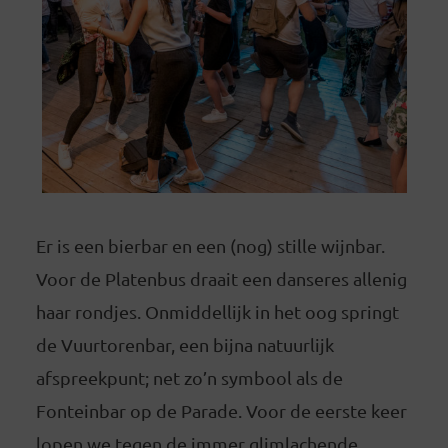
Er is een bierbar en een (nog) stille wijnbar.
Voor de Platenbus draait een danseres allenig
haar rondjes. Onmiddellijk in het oog springt
de Vuurtorenbar, een bijna natuurlijk
afspreekpunt; net zo’n symbool als de
Fonteinbar op de Parade. Voor de eerste keer
lopen we tegen de immer glimlachende