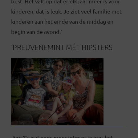
best. Het valt op dat er elk jaar meer is voor
kinderen, dat is leuk. Je ziet veel familie met
kinderen aan het einde van de middag en
begin van de avond.’
‘PREUVENEMINT MÉT HIPSTERS
Jim: ‘Er is steeds meer interactie met het