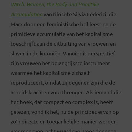
Witch: Women, the Body and Primitive
Accumulation
van filosofe Silvia Federici, die
Marx door een feministische bril leest en de
primitieve accumulatie van het kapitalisme
toeschrijft aan de uitbuiting van vrouwen en
slaven in de koloniën. Vanuit dit perspectief
zijn vrouwen het belangrijkste instrument
waarmee het kapitalisme zichzelf
reproduceert, omdat zij degenen zijn die de
arbeidskrachten voortbrengen. Als iemand die
het boek, dat compact en complex is, heeft
gelezen, vond ik het, nu de principes ervan op
zo’n directe en toegankelijke manier werden
weergegeven, echt waardevol voor degenen