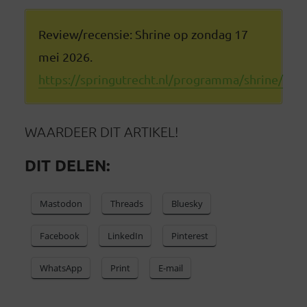
Review/recensie: Shrine op zondag 17
mei 2026.
https://springutrecht.nl/programma/shrine/
WAARDEER DIT ARTIKEL!
DIT DELEN:
Mastodon
Threads
Bluesky
Facebook
LinkedIn
Pinterest
WhatsApp
Print
E-mail