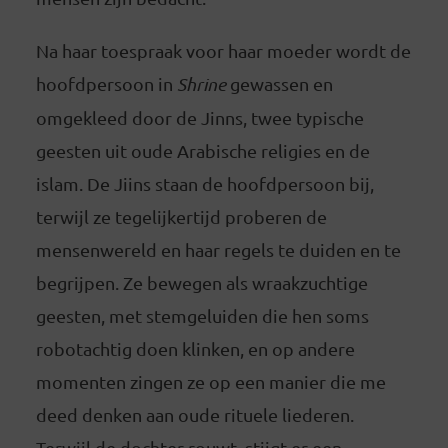
Na haar toespraak voor haar moeder wordt de
hoofdpersoon in
Shrine
gewassen en
omgekleed door de Jinns, twee typische
geesten uit oude Arabische religies en de
islam. De Jiins staan de hoofdpersoon bij,
terwijl ze tegelijkertijd proberen de
mensenwereld en haar regels te duiden en te
begrijpen. Ze bewegen als wraakzuchtige
geesten, met stemgeluiden die hen soms
robotachtig doen klinken, en op andere
momenten zingen ze op een manier die me
deed denken aan oude rituele liederen.
Terwijl de dochter rouwt, stijgt er een