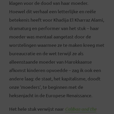
klagen voor de dood van haar moeder.
Hoewel dit verhaal een letterlijke en reële
betekenis heeft voor Khadija El Kharraz Alami,
dramaturg en performer van het stuk – haar
moeder was mentaal aangetast door de
worstelingen waarmee ze te maken kreeg met
bureaucratie en de wet terwijl ze als
alleenstaande moeder van Marokkaanse
afkomst kinderen opvoedde – zag ik ook een
andere laag: de staat, het kapitalisme, doodt
onze ‘moeders’, te beginnen met de
heksenjacht in de Europese Renaissance.
Het hele stuk verwijst naar
Caliban and the