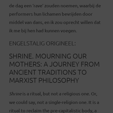
de dag een ‘rave’ zouden noemen, waarbij de
performers hun lichamen bevrijden door
middel van dans, en ik zou oprecht willen dat
ik me bij hen had kunnen voegen.
ENGELSTALIG ORIGINEEL:
SHRINE. MOURNING OUR
MOTHERS: A JOURNEY FROM
ANCIENT TRADITIONS TO
MARXIST PHILOSOPHY
Shrine
is a ritual, but not a religious one. Or,
we could say, not a single-religion one. It is a
ritual to reclaim the pre-capitalistic body, a