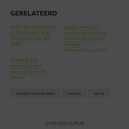
GERELATEERD
KUNST ALS TEGENWICHT
Ragfijn ritueel tart
IN TIJDEN VAN CRISIS:
permanente opstelling:
SPRING FESTIVAL VAN
Germaine Kruip in het
START
Stedelijk
@HollandFestival 2014
IN BRAND: Een
interdisciplinaire
voorstelling van ZID
Theater
Khadija El Kharraz Alami
recensie
spring
OVER DEZE AUTEUR