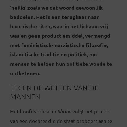
‘heilig’ zoals we dat woord gewoonlijk
bedoelen. Het is een terugkeer naar
bacchische riten, waarin het lichaam vrij
was en geen productiemiddel, vermengd
met feministisch-marxistische filosofie,
islamitische traditie en politiek, om
mensen te helpen hun politieke woede te
ontketenen.
TEGEN DE WETTEN VAN DE
MANNEN
Het hoofdverhaal in
Shrine
volgt het proces
van een dochter die de staat probeert aan te