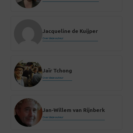
Jacqueline de Kuijper
Over deze auteur
Jaïr Tchong
Over deze auteur
Jan-Willem van Rijnberk
Over deze auteur