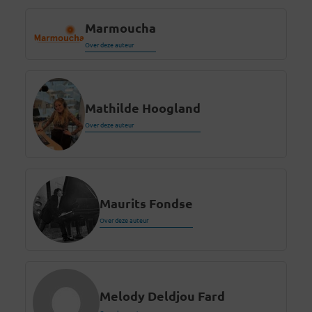
Marmoucha
Over deze auteur
Mathilde Hoogland
Over deze auteur
Maurits Fondse
Over deze auteur
Melody Deldjou Fard