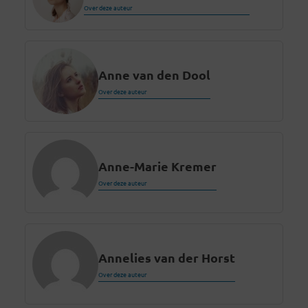
Over deze auteur
Anne van den Dool
Over deze auteur
Anne-Marie Kremer
Over deze auteur
Annelies van der Horst
Over deze auteur