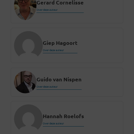
Gerard Cornelisse
Over deze auteur
Giep Hagoort
Over deze auteur
Guido van Nispen
Over deze auteur
Hannah Roelofs
Over deze auteur