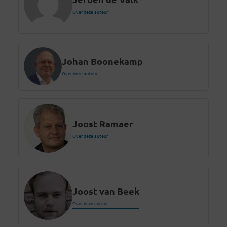
Over deze auteur
Johan Boonekamp
Over deze auteur
Joost Ramaer
Over deze auteur
Joost van Beek
Over deze auteur