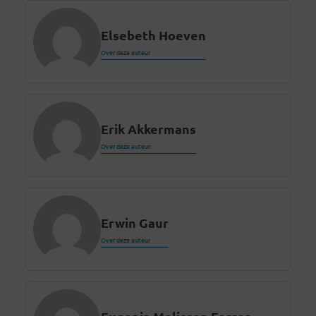
Elsebeth Hoeven
Over deze auteur
Erik Akkermans
Over deze auteur
Erwin Gaur
Over deze auteur