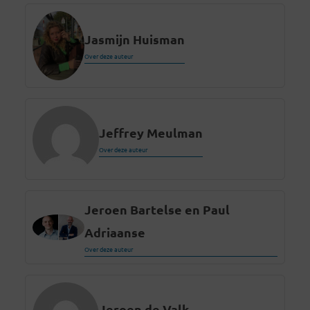
Jasmijn Huisman
Over deze auteur
Jeffrey Meulman
Over deze auteur
Jeroen Bartelse en Paul
Adriaanse
Over deze auteur
Jeroen de Valk