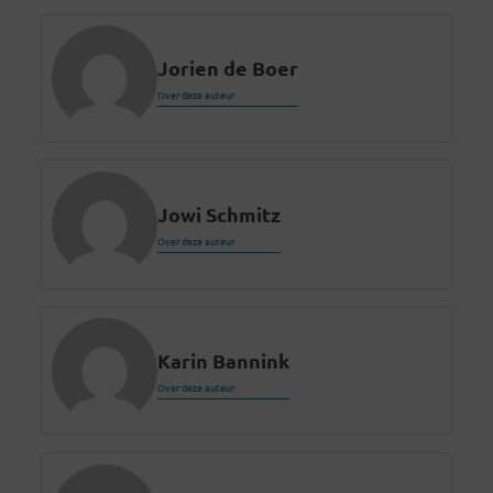
Jorien de Boer
Over deze auteur
Jowi Schmitz
Over deze auteur
Karin Bannink
Over deze auteur