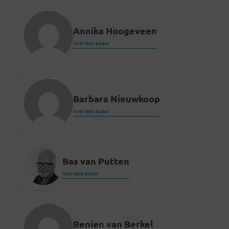
Annika Hoogeveen
Over deze auteur
Barbara Nieuwkoop
Over deze auteur
Bas van Putten
Over deze auteur
Benien van Berkel