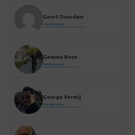
Geert Overdam
Over deze auteur
Gemma Boon
Over deze auteur
George Vermij
Over deze auteur