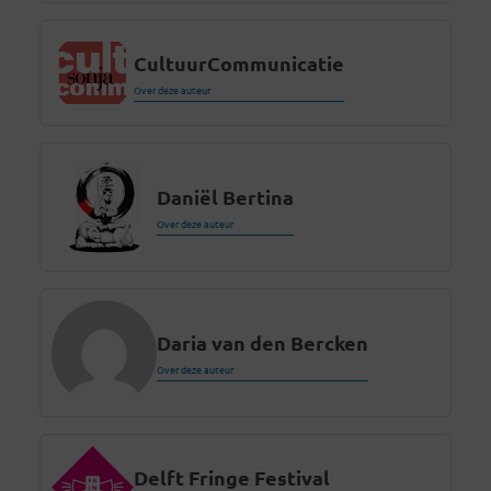
CultuurCommunicatie
Over deze auteur
Daniël Bertina
Over deze auteur
Daria van den Bercken
Over deze auteur
Delft Fringe Festival