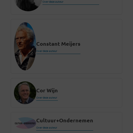
Over deze auteur
Constant Meijers
Over deze auteur
Cor Wijn
Over deze auteur
Cultuur+Ondernemen
Over deze auteur