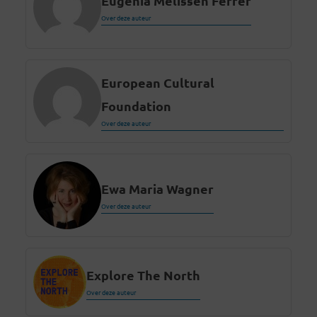
Eugenia Melissen Ferrer
Over deze auteur
European Cultural
Foundation
Over deze auteur
Ewa Maria Wagner
Over deze auteur
Explore The North
Over deze auteur