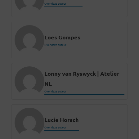
Over deze auteur
Loes Gompes
Over deze auteur
Lonny van Ryswyck | Atelier
NL
Over deze auteur
Lucie Horsch
Over deze auteur