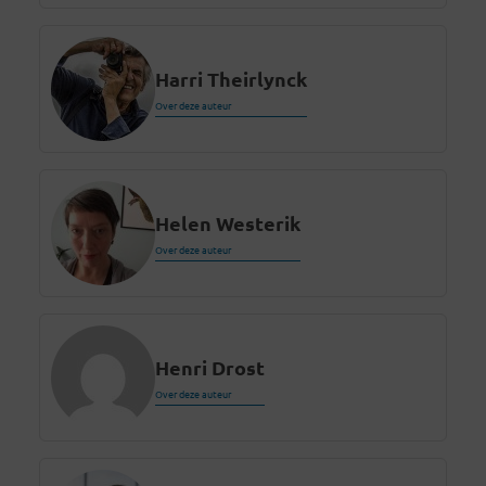
Harri Theirlynck
Over deze auteur
Helen Westerik
Over deze auteur
Henri Drost
Over deze auteur