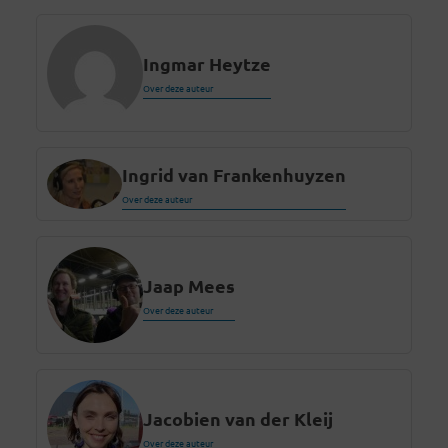
Ingmar Heytze
Over deze auteur
Ingrid van Frankenhuyzen
Over deze auteur
Jaap Mees
Over deze auteur
Jacobien van der Kleij
Over deze auteur