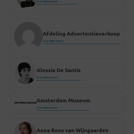
Over deze auteur
Afdeling Advertentieverkoop
Over deze auteur
Alessia De Santis
Over deze auteur
Amsterdam Museum
Over deze auteur
Anna Roos van Wijngaarden