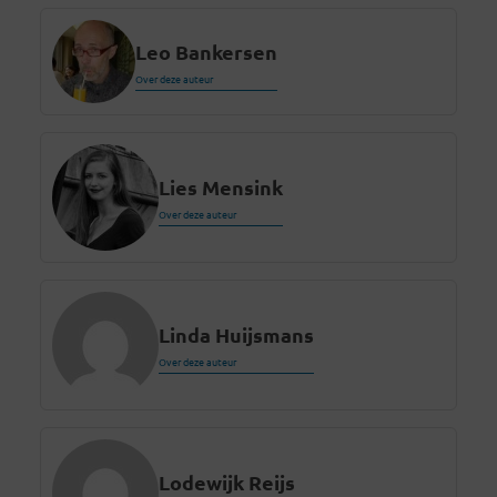
Leo Bankersen
Over deze auteur
Lies Mensink
Over deze auteur
Linda Huijsmans
Over deze auteur
Lodewijk Reijs