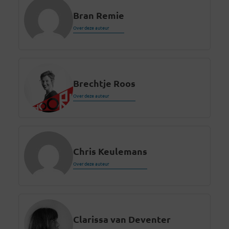
Bran Remie
Over deze auteur
Brechtje Roos
Over deze auteur
Chris Keulemans
Over deze auteur
Clarissa van Deventer