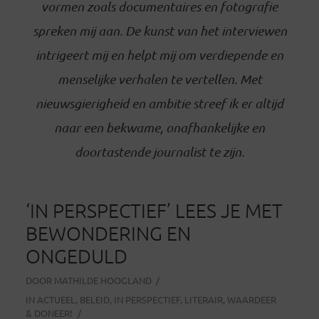
vormen zoals documentaires en fotografie
spreken mij aan. De kunst van het interviewen
intrigeert mij en helpt mij om verdiepende en
menselijke verhalen te vertellen. Met
nieuwsgierigheid en ambitie streef ik er altijd
naar een bekwame, onafhankelijke en
doortastende journalist te zijn.
‘IN PERSPECTIEF’ LEES JE MET
BEWONDERING EN
ONGEDULD
DOOR
MATHILDE HOOGLAND
IN
ACTUEEL
,
BELEID
,
IN PERSPECTIEF
,
LITERAIR
,
WAARDEER
& DONEER!