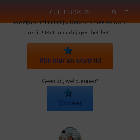
CULTUURPERS
We zijn onafhankelijk. Help ons mee en word
ook lid! Met jou erbij gaat het beter.
Klik hier en word lid
Geen lid, wel steunen?
Doneer