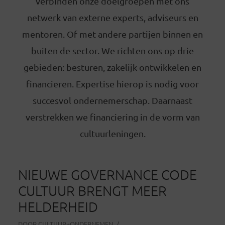
verbinden onze doelgroepen met ons
netwerk van externe experts, adviseurs en
mentoren. Of met andere partijen binnen en
buiten de sector. We richten ons op drie
gebieden: besturen, zakelijk ontwikkelen en
financieren. Expertise hierop is nodig voor
succesvol ondernemerschap. Daarnaast
verstrekken we financiering in de vorm van
cultuurleningen.
NIEUWE GOVERNANCE CODE
CULTUUR BRENGT MEER
HELDERHEID
DOOR
CULTUUR+ONDERNEMEN