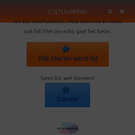
CULTUURPERS
We zijn onafhankelijk. Help ons mee en word
ook lid! Met jou erbij gaat het beter.
Klik hier en word lid
Geen lid, wel steunen?
Doneer