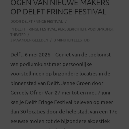
OGEN VAN NIEUWE MAKERS
OP DELFT FRINGE FESTIVAL
DOOR
DELFT FRINGE FESTIVAL
IN
DELFT FRINGE FESTIVAL
,
PERSBERICHTEN
,
PODIUMKUNST
,
THEATER
3 MAANDEN GELEDEN
3 MINUTEN LEESTIJD
Delft, 6 mei 2026 – Geniet van de toekomst
van podiumkunst met persoonlijke
voorstellingen op bijzondere locaties in de
binnenstad van Delft. Janne Groen door
Gergely Ofner Van 27 mei tot en met 7 juni
kan je Delft Fringe Festival beleven op meer
dan 30 locaties door de hele stad, van een 17e
eeuwse molen tot de bijzondere akoestiek