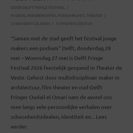
DOOR
DELFT FRINGE FESTIVAL
IN
DANS
,
PERSBERICHTEN
,
PODIUMKUNST
,
THEATER
2 MAANDEN GELEDEN
3 MINUTEN LEESTIJD
“Samen met de stad geeft het festival jonge
makers een podium“ Delft, donderdag 28
mei – Woensdag 27 mei is Delft Fringe
Festival 2026 feestelijk geopend in Theater de
Veste. Gehost door multidisciplinair maker in
architectuur, film theater en oud-Delft
Fringer Oudail el Omari nam de avond ons
mee langs vele persoonlijke verhalen over
schoonheidsidealen, identiteit en... Lees
verder