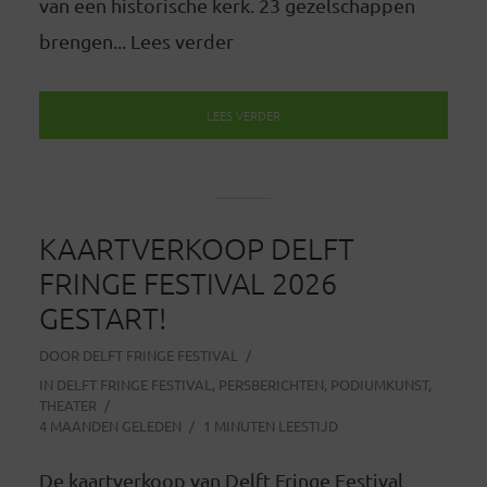
van een historische kerk. 23 gezelschappen
brengen... Lees verder
LEES VERDER
KAARTVERKOOP DELFT
FRINGE FESTIVAL 2026
GESTART!
DOOR
DELFT FRINGE FESTIVAL
IN
DELFT FRINGE FESTIVAL
,
PERSBERICHTEN
,
PODIUMKUNST
,
THEATER
4 MAANDEN GELEDEN
1 MINUTEN LEESTIJD
De kaartverkoop van Delft Fringe Festival