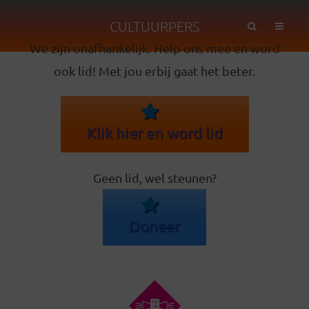
CULTUURPERS
We zijn onafhankelijk. Help ons mee en word
ook lid! Met jou erbij gaat het beter.
Klik hier en word lid
Geen lid, wel steunen?
Doneer