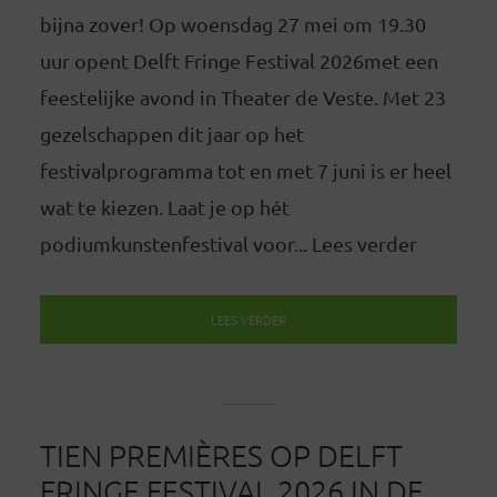
bijna zover! Op woensdag 27 mei om 19.30
uur opent Delft Fringe Festival 2026met een
feestelijke avond in Theater de Veste. Met 23
gezelschappen dit jaar op het
festivalprogramma tot en met 7 juni is er heel
wat te kiezen. Laat je op hét
podiumkunstenfestival voor... Lees verder
LEES VERDER
TIEN PREMIÈRES OP DELFT
FRINGE FESTIVAL 2026 IN DE