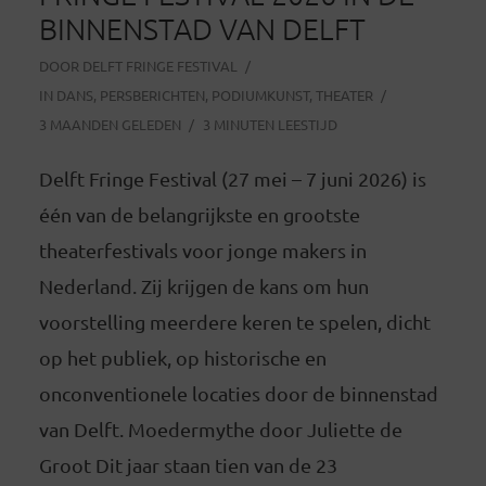
BINNENSTAD VAN DELFT
DOOR
DELFT FRINGE FESTIVAL
IN
DANS
,
PERSBERICHTEN
,
PODIUMKUNST
,
THEATER
3 MAANDEN GELEDEN
3 MINUTEN LEESTIJD
Delft Fringe Festival (27 mei – 7 juni 2026) is
één van de belangrijkste en grootste
theaterfestivals voor jonge makers in
Nederland. Zij krijgen de kans om hun
voorstelling meerdere keren te spelen, dicht
op het publiek, op historische en
onconventionele locaties door de binnenstad
van Delft. Moedermythe door Juliette de
Groot Dit jaar staan tien van de 23