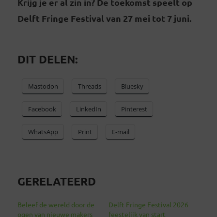
Krijg je er al zin in? De toekomst speelt op
Delft Fringe Festival van 27 mei tot 7 juni.
DIT DELEN:
Mastodon
Threads
Bluesky
Facebook
LinkedIn
Pinterest
WhatsApp
Print
E-mail
GERELATEERD
Beleef de wereld door de
Delft Fringe Festival 2026
ogen van nieuwe makers
feestelijk van start