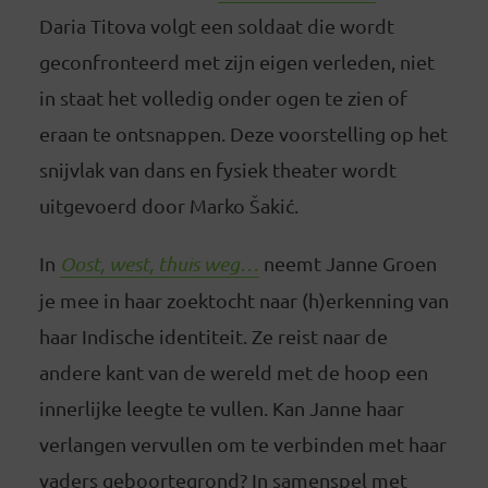
Daria Titova volgt een soldaat die wordt
geconfronteerd met zijn eigen verleden, niet
in staat het volledig onder ogen te zien of
eraan te ontsnappen. Deze voorstelling op het
snijvlak van dans en fysiek theater wordt
uitgevoerd door Marko Šakić.
In
Oost, west, thuis weg…
neemt Janne Groen
je mee in haar zoektocht naar (h)erkenning van
haar Indische identiteit. Ze reist naar de
andere kant van de wereld met de hoop een
innerlijke leegte te vullen. Kan Janne haar
verlangen vervullen om te verbinden met haar
vaders geboortegrond? In samenspel met