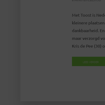
Met Toost is Nede
kleinere plaatsen
dankbaarheid. En
maar verzorgd vo
Kris de Pee (30) o
LEES VERDER