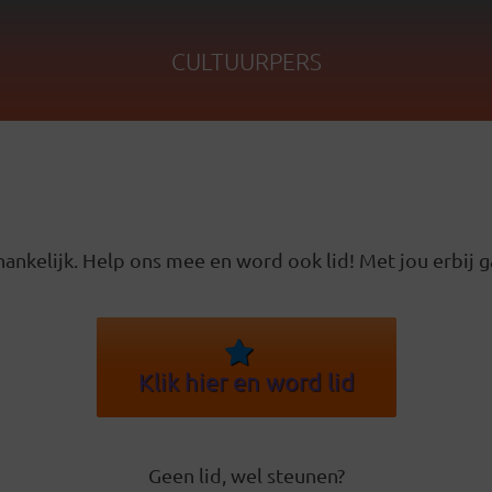
CULTUURPERS
ankelijk. Help ons mee en word ook lid! Met jou erbij g
Klik hier en word lid
Geen lid, wel steunen?