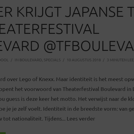
R KRIJGT JAPANSE
EATERFESTIVAL
EVARD @TFBOULEV
DOOL
IN
BOULEVARD
,
SPECIALS
10 AUGUSTUS 2018
3 MINUTEN LEE
d over Lego of Knexx. Maar identiteit is het meest o
opent het voorwoord van Theaterfestival Boulevard in
ou guess is deze keer het motto. Het verwijst naar de k
oe je je zelf voelt. Identiteit in de breedste vorm: van ge
tot nationaliteit. Tijdens... Lees verder