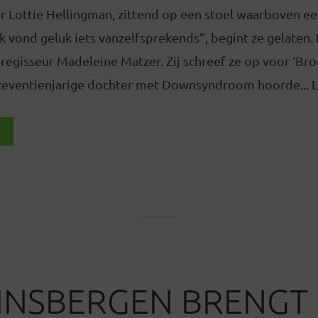
 Lottie Hellingman, zittend op een stoel waarboven een
Ik vond geluk iets vanzelfsprekends”, begint ze gelaten
regisseur Madeleine Matzer. Zij schreef ze op voor ‘Bro
eventienjarige dochter met Downsyndroom hoorde... L
INSBERGEN BRENGT