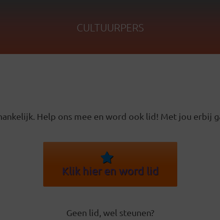
CULTUURPERS
ankelijk. Help ons mee en word ook lid! Met jou erbij g
Klik hier en word lid
Geen lid, wel steunen?