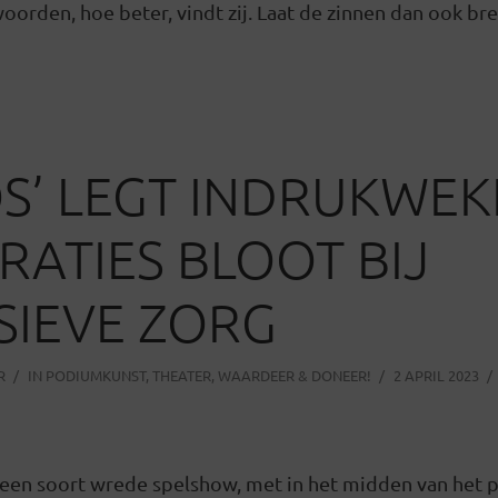
orden, hoe beter, vindt zij. Laat de zinnen dan ook bre
S’ LEGT INDRUKWE
RATIES BLOOT BIJ
SIEVE ZORG
R
IN
PODIUMKUNST
,
THEATER
,
WAARDEER & DONEER!
2 APRIL 2023
s een soort wrede spelshow, met in het midden van het