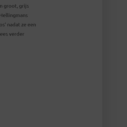
 groot, grijs
. Hellingmans
os’ nadat ze een
ees verder