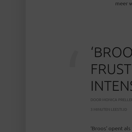
meer wo
‘
‘BROO
FRUST
INTEN
DOOR
MONICA PRELLE
3 MINUTEN LEESTIJD
‘Broos’ opent al