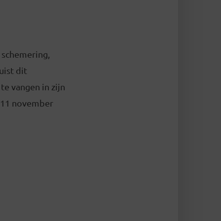
e schemering,
ist dit
te vangen in zijn
af 11 november