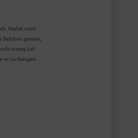
ch. Nadat ruim
e hebben gezien,
tends vroeg tot
e er nu hangen