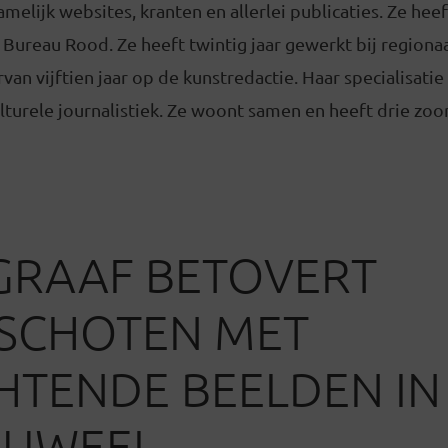
melijk websites, kranten en allerlei publicaties. Ze heef
 Bureau Rood. Ze heeft twintig jaar gewerkt bij regiona
van vijftien jaar op de kunstredactie. Haar specialisatie 
lturele journalistiek. Ze woont samen en heeft drie zoo
GRAAF BETOVERT
SCHOTEN MET
HTENDE BEELDEN IN
JUWEEL