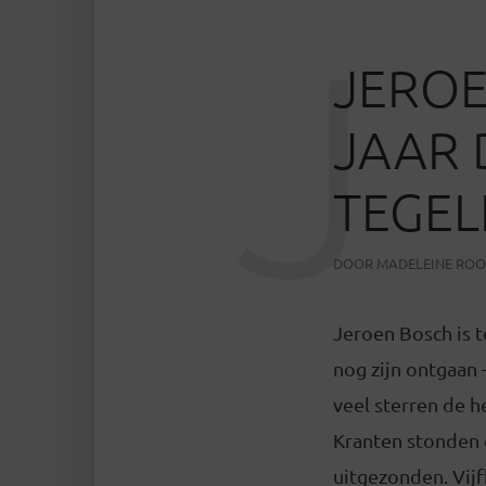
J
JEROE
JAAR 
TEGEL
DOOR
MADELEINE RO
Jeroen Bosch is 
nog zijn ontgaan
veel sterren de h
Kranten stonden 
uitgezonden. Vijf