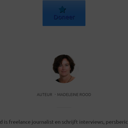
Doneer
AUTEUR
MADELEINE ROOD
is freelance journalist en schrijft interviews, persberi