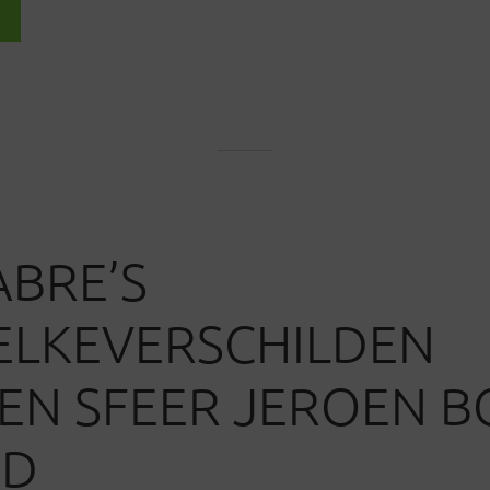
ABRE’S
ELKEVERSCHILDEN
N SFEER JEROEN B
ND