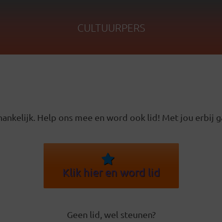
CULTUURPERS
ankelijk. Help ons mee en word ook lid! Met jou erbij g
Klik hier en word lid
Geen lid, wel steunen?