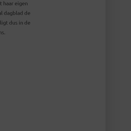
t haar eigen
al dagblad de
ligt dus in de
ns.