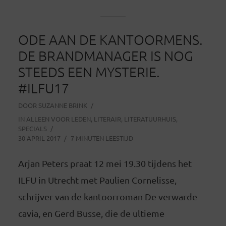
ODE AAN DE KANTOORMENS.
DE BRANDMANAGER IS NOG
STEEDS EEN MYSTERIE.
#ILFU17
DOOR
SUZANNE BRINK
IN
ALLEEN VOOR LEDEN
,
LITERAIR
,
LITERATUURHUIS
,
SPECIALS
30 APRIL 2017
7 MINUTEN LEESTIJD
Arjan Peters praat 12 mei 19.30 tijdens het
ILFU in Utrecht met Paulien Cornelisse,
schrijver van de kantoorroman De verwarde
cavia, en Gerd Busse, die de ultieme