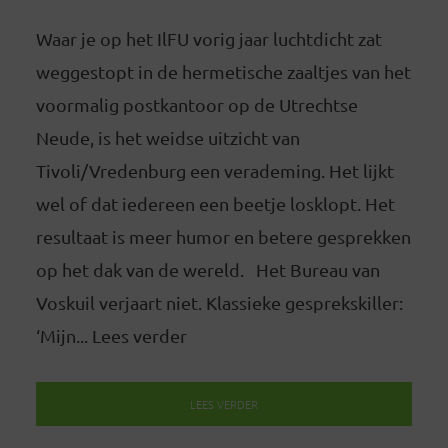
Waar je op het IlFU vorig jaar luchtdicht zat
weggestopt in de hermetische zaaltjes van het
voormalig postkantoor op de Utrechtse
Neude, is het weidse uitzicht van
Tivoli/Vredenburg een verademing. Het lijkt
wel of dat iedereen een beetje losklopt. Het
resultaat is meer humor en betere gesprekken
op het dak van de wereld. Het Bureau van
Voskuil verjaart niet. Klassieke gesprekskiller:
‘Mijn... Lees verder
LEES VERDER