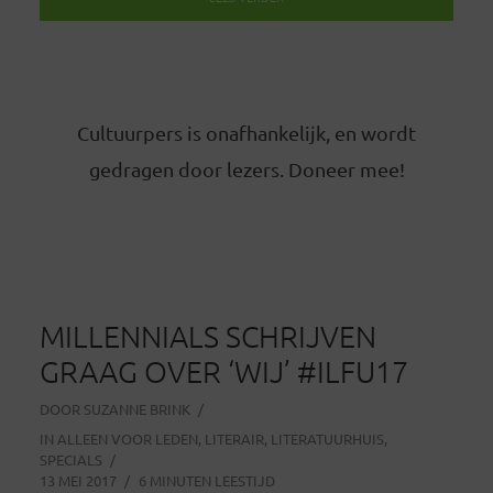
Cultuurpers is onafhankelijk, en wordt
gedragen door lezers. Doneer mee!
MILLENNIALS SCHRIJVEN
GRAAG OVER ‘WIJ’ #ILFU17
DOOR
SUZANNE BRINK
IN
ALLEEN VOOR LEDEN
,
LITERAIR
,
LITERATUURHUIS
,
SPECIALS
13 MEI 2017
6 MINUTEN LEESTIJD