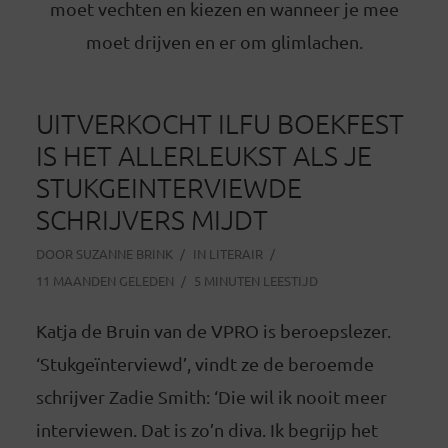
moet vechten en kiezen en wanneer je mee
moet drijven en er om glimlachen.
UITVERKOCHT ILFU BOEKFEST
IS HET ALLERLEUKST ALS JE
STUKGEINTERVIEWDE
SCHRIJVERS MIJDT
DOOR
SUZANNE BRINK
IN
LITERAIR
11 MAANDEN GELEDEN
5 MINUTEN LEESTIJD
Katja de Bruin van de VPRO is beroepslezer.
‘Stukgeïnterviewd’, vindt ze de beroemde
schrijver Zadie Smith: ‘Die wil ik nooit meer
interviewen. Dat is zo’n diva. Ik begrijp het