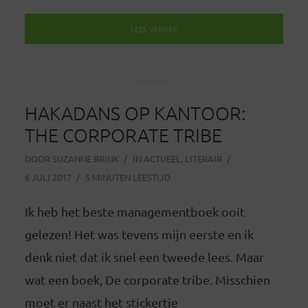
LEES VERDER
HAKADANS OP KANTOOR:
THE CORPORATE TRIBE
DOOR
SUZANNE BRINK
IN
ACTUEEL
,
LITERAIR
6 JULI 2017
5 MINUTEN LEESTIJD
Ik heb het beste managementboek ooit
gelezen! Het was tevens mijn eerste en ik
denk niet dat ik snel een tweede lees. Maar
wat een boek, De corporate tribe. Misschien
moet er naast het stickertje