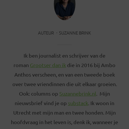
AUTEUR
SUZANNE BRINK
Ik ben journalist en schrijver van de
roman
Grootser dan ik
die in 2016 bij Ambo
Anthos verscheen, en van een tweede boek
over twee vriendinnen die uit elkaar groeien.
Ook: columns op
Suzannebrink.nl
. Mijn
nieuwsbrief vind je op
substack
. Ik woon in
Utrecht met mijn man en twee honden. Mijn
hoofdvraag in het leven is, denk ik, wanneer je