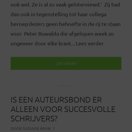
ook wel. Ze is al zo vaak geïnterviewd.’ Zij had
dan ook in tegenstelling tot haar collega
beroepslezers geen behoefte in de rij te staan
voor Peter Buwalda die afgelopen week zo
ongeveer door elke krant... Lees verder
LEES VERDER
IS EEN AUTEURSBOND ER
ALLEEN VOOR SUCCESVOLLE
SCHRIJVERS?
DOOR
SUZANNE BRINK