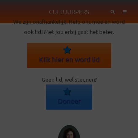
CULTUURPERS
We zijn onafhankelijk. Help ons mee en word
ook lid! Met jou erbij gaat het beter.
Klik hier en word lid
Geen lid, wel steunen?
Doneer