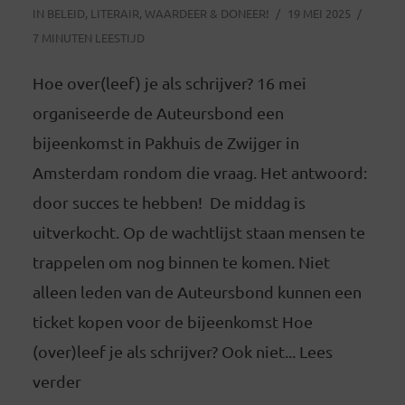
IN
BELEID
,
LITERAIR
,
WAARDEER & DONEER!
19 MEI 2025
7 MINUTEN LEESTIJD
Hoe over(leef) je als schrijver? 16 mei
organiseerde de Auteursbond een
bijeenkomst in Pakhuis de Zwijger in
Amsterdam rondom die vraag. Het antwoord:
door succes te hebben! De middag is
uitverkocht. Op de wachtlijst staan mensen te
trappelen om nog binnen te komen. Niet
alleen leden van de Auteursbond kunnen een
ticket kopen voor de bijeenkomst Hoe
(over)leef je als schrijver? Ook niet... Lees
verder