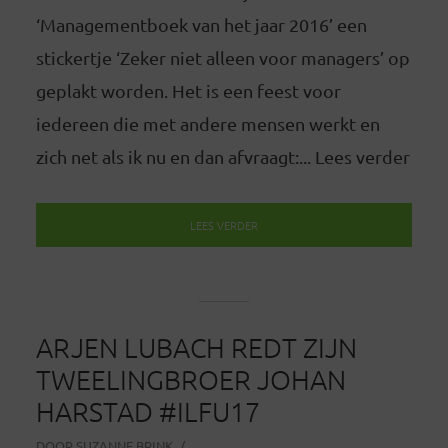
‘Managementboek van het jaar 2016’ een
stickertje ‘Zeker niet alleen voor managers’ op
geplakt worden. Het is een feest voor
iedereen die met andere mensen werkt en
zich net als ik nu en dan afvraagt:... Lees verder
LEES VERDER
ARJEN LUBACH REDT ZIJN
TWEELINGBROER JOHAN
HARSTAD #ILFU17
DOOR
SUZANNE BRINK