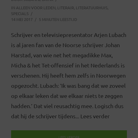
IN
ALLEEN VOOR LEDEN
,
LITERAIR
,
LITERATUURHUIS
,
SPECIALS
14 MEI 2017
5 MINUTEN LEESTIJD
Schrijver en televisiepresentator Arjen Lubach
is al jaren fan van de Noorse schrijver Johan
Harstad, van wie net het megadikke Max,
Micha & het Tet-offensief in het Nederlands is
verschenen. Hij heeft hem zelfs in Noorwegen
opgezocht. Lubach: ‘Ik was bang dat we zoveel
op elkaar leken dat we elkaar niets te zeggen
hadden.’ Dat viel reusachtig mee. Logisch dus
dat hij de schrijver tijdens... Lees verder
LEES VERDER