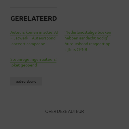
GERELATEERD
Auteurs komen in actie: AI
‘Nederlandstalige boeken
= Jatwerk – Auteursbond
hebben aandacht nodig’ –
lanceert campagne
Auteursbond reageert op
cijfers CPNB
Steunregelingen auteurs:
loket geopend
auteursbond
OVER DEZE AUTEUR