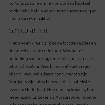
Kortom: zoals je om rijk te worden kapitaal
nodig hebt, heb je voor succes succes nodig en
alleen succes maakt vrij.
CONCURRENTIE
Nietig voel ik me als ik na de laatste sessies en
de borrel naar de trein loop. Was het de
bedoeling van de dag om zo de concurrentie
uit te schakelen? Waarbij je je af kunt vragen
of schrijvers wel elkaars concurrenten zijn.
Schrijvers zijn misschien wel de fanatiekste
lezers in Nederland. Hoe meer schrijvers, hoe
meer lezers. En zeker als Auteursbond moet je
in je handjes knijpen met elke schrijver die