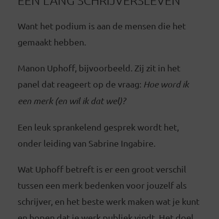
Want het podium is aan de mensen die het
gemaakt hebben.
Manon Uphoff, bijvoorbeeld. Zij zit in het
panel dat reageert op de vraag:
Hoe word ik
een merk (en wil ik dat wel)?
Een leuk sprankelend gesprek wordt het,
onder leiding van Sabrine Ingabire.
Wat Uphoff betreft is er een groot verschil
tussen een merk bedenken voor jouzelf als
schrijver, en het beste werk maken wat je kunt
en hopen dat je werk publiek vindt. Het doel