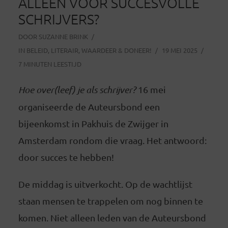
ALLEEN VOOR SUCCESVOLLE
SCHRIJVERS?
DOOR
SUZANNE BRINK
IN
BELEID
,
LITERAIR
,
WAARDEER & DONEER!
19 MEI 2025
7 MINUTEN LEESTIJD
Hoe over(leef) je als schrijver?
16 mei
organiseerde de Auteursbond een
bijeenkomst in Pakhuis de Zwijger in
Amsterdam rondom die vraag. Het antwoord:
door succes te hebben!
De middag is uitverkocht. Op de wachtlijst
staan mensen te trappelen om nog binnen te
komen. Niet alleen leden van de Auteursbond