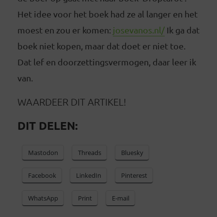
Het idee voor het boek had ze al langer en het
moest en zou er komen:
josevanos.nl/
Ik ga dat
boek niet kopen, maar dat doet er niet toe.
Dat lef en doorzettingsvermogen, daar leer ik
van.
WAARDEER DIT ARTIKEL!
DIT DELEN:
Mastodon
Threads
Bluesky
Facebook
LinkedIn
Pinterest
WhatsApp
Print
E-mail