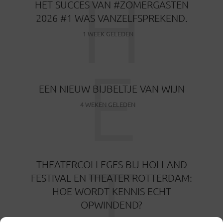
H
HET SUCCES VAN #ZOMERGASTEN
2026 #1 WAS VANZELFSPREKEND.
1 WEEK GELEDEN
E
EEN NIEUW BIJBELTJE VAN WIJN
4 WEKEN GELEDEN
T
THEATERCOLLEGES BIJ HOLLAND
FESTIVAL EN THEATER ROTTERDAM:
HOE WORDT KENNIS ECHT
OPWINDEND?
1 MAAND GELEDEN