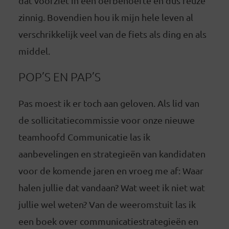
dat voorziet in een oerbehoefte en dus reuze
zinnig. Bovendien hou ik mijn hele leven al
verschrikkelijk veel van de fiets als ding en als
middel.
POP’S EN PAP’S
Pas moest ik er toch aan geloven. Als lid van
de sollicitatiecommissie voor onze nieuwe
teamhoofd Communicatie las ik
aanbevelingen en strategieën van kandidaten
voor de komende jaren en vroeg me af: Waar
halen jullie dat vandaan? Wat weet ik niet wat
jullie wel weten? Van de weeromstuit las ik
een boek over communicatiestrategieën en