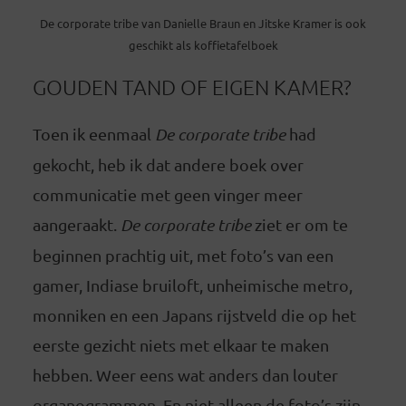
De corporate tribe van Danielle Braun en Jitske Kramer is ook
geschikt als koffietafelboek
GOUDEN TAND OF EIGEN KAMER?
Toen ik eenmaal
De corporate tribe
had
gekocht, heb ik dat andere boek over
communicatie met geen vinger meer
aangeraakt.
De corporate tribe
ziet er om te
beginnen prachtig uit, met foto’s van een
gamer, Indiase bruiloft, unheimische metro,
monniken en een Japans rijstveld die op het
eerste gezicht niets met elkaar te maken
hebben. Weer eens wat anders dan louter
organogrammen. En niet alleen de foto’s zijn