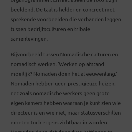
beeldend. De taal is helder en concreet met
sprekende voorbeelden die verbanden leggen
tussen bedrijfsculturen en tribale
samenlevingen.
Bijvoorbeeld tussen Nomadische culturen en
nomadisch werken. ‘Werken op afstand
moeilijk? Nomaden doen het al eeuwenlang.’
Nomaden hebben geen prestigieuze huizen,
net zoals nomadische werkers geen grote
eigen kamers hebben waaraan je kunt zien wie
directeur is en wie niet, maar statusverschillen
moeten toch ergens zichtbaar in worden.
Nomaden doen dat door dure kettingen te