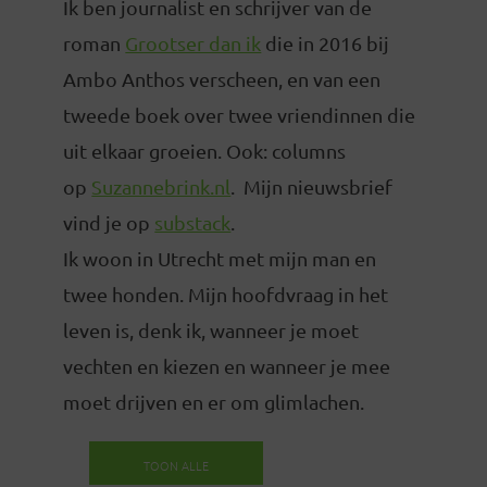
Ik ben journalist en schrijver van de
roman
Grootser dan ik
die in 2016 bij
Ambo Anthos verscheen, en van een
tweede boek over twee vriendinnen die
uit elkaar groeien. Ook: columns
op
Suzannebrink.nl
. Mijn nieuwsbrief
vind je op
substack
.
Ik woon in Utrecht met mijn man en
twee honden. Mijn hoofdvraag in het
leven is, denk ik, wanneer je moet
vechten en kiezen en wanneer je mee
moet drijven en er om glimlachen.
TOON ALLE