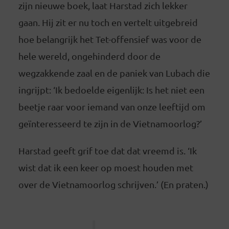
zijn nieuwe boek, laat Harstad zich lekker
gaan. Hij zit er nu toch en vertelt uitgebreid
hoe belangrijk het Tet-offensief was voor de
hele wereld, ongehinderd door de
wegzakkende zaal en de paniek van Lubach die
ingrijpt: ‘Ik bedoelde eigenlijk: Is het niet een
beetje raar voor iemand van onze leeftijd om
geïnteresseerd te zijn in de Vietnamoorlog?’
Harstad geeft grif toe dat dat vreemd is. ‘Ik
wist dat ik een keer op moest houden met
over de Vietnamoorlog schrijven.’ (En praten.)