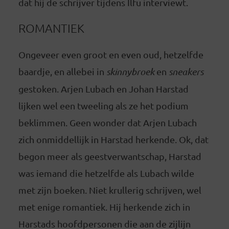
dat hij de schrijver tijdens Ilfu interviewt.
ROMANTIEK
Ongeveer even groot en even oud, hetzelfde
baardje, en allebei in
skinnybroek
en
sneakers
gestoken. Arjen Lubach en Johan Harstad
lijken wel een tweeling als ze het podium
beklimmen. Geen wonder dat Arjen Lubach
zich onmiddellijk in Harstad herkende. Ok, dat
begon meer als geestverwantschap, Harstad
was iemand die hetzelfde als Lubach wilde
met zijn boeken. Niet krullerig schrijven, wel
met enige romantiek. Hij herkende zich in
Harstads hoofdpersonen die aan de zijlijn