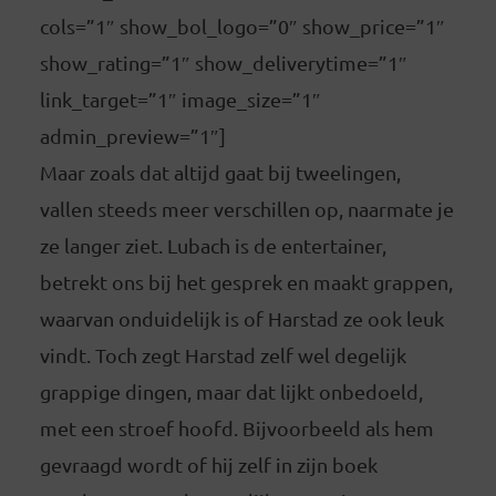
cols=”1″ show_bol_logo=”0″ show_price=”1″
show_rating=”1″ show_deliverytime=”1″
link_target=”1″ image_size=”1″
admin_preview=”1″]
Maar zoals dat altijd gaat bij tweelingen,
vallen steeds meer verschillen op, naarmate je
ze langer ziet. Lubach is de entertainer,
betrekt ons bij het gesprek en maakt grappen,
waarvan onduidelijk is of Harstad ze ook leuk
vindt. Toch zegt Harstad zelf wel degelijk
grappige dingen, maar dat lijkt onbedoeld,
met een stroef hoofd. Bijvoorbeeld als hem
gevraagd wordt of hij zelf in zijn boek