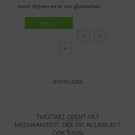
moet drijven en er om glimlachen.
TOON ALLE
BERICHTEN
VERDER LEZEN
TWEETAKT OPENT MET
MEEMAAKFEEST: DOE DIT ALSJEBLIEFT
OOK THUIS