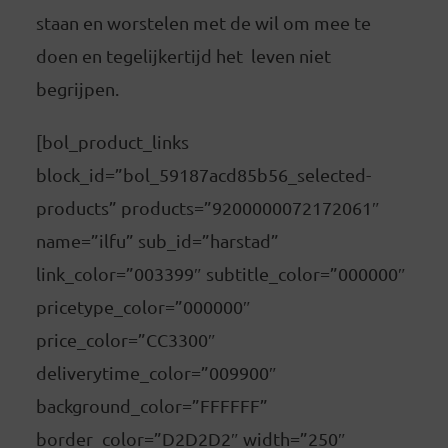
staan en worstelen met de wil om mee te
doen en tegelijkertijd het leven niet
begrijpen.
[bol_product_links
block_id=”bol_59187acd85b56_selected-
products” products=”9200000072172061″
name=”ilfu” sub_id=”harstad”
link_color=”003399″ subtitle_color=”000000″
pricetype_color=”000000″
price_color=”CC3300″
deliverytime_color=”009900″
background_color=”FFFFFF”
border_color=”D2D2D2″ width=”250″