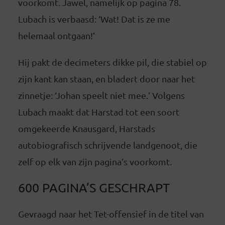
voorkomt. Jawel, namelijk op pagina 78.
Lubach is verbaasd: ‘Wat! Dat is ze me
helemaal ontgaan!’
Hij pakt de decimeters dikke pil, die stabiel op
zijn kant kan staan, en bladert door naar het
zinnetje: ‘Johan speelt niet mee.’
Volgens
Lubach maakt dat Harstad tot een soort
omgekeerde Knausgard, Harstads
autobiografisch schrijvende landgenoot, die
zelf op elk van zijn pagina’s voorkomt.
600 PAGINA’S GESCHRAPT
Gevraagd naar het Tet-offensief in de titel van