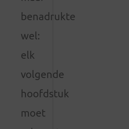
benadrukte
wel:
elk
volgende
hoofdstuk
moet