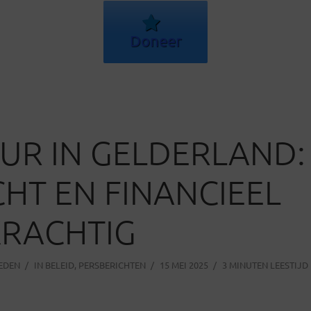
Doneer
UR IN GELDERLAND:
HT EN FINANCIEEL
KRACHTIG
LEDEN
IN
BELEID
,
PERSBERICHTEN
15 MEI 2025
3 MINUTEN LEESTIJD