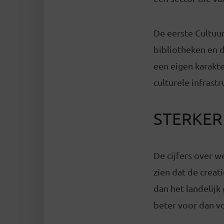
De eerste Cultuur
bibliotheken en d
een eigen karakte
culturele infrast
STERKER
De cijfers over w
zien dat de creat
dan het landelij
beter voor dan 