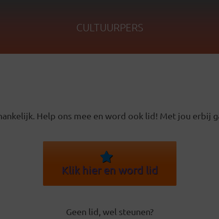
CULTUURPERS
ankelijk. Help ons mee en word ook lid! Met jou erbij g
Klik hier en word lid
Geen lid, wel steunen?