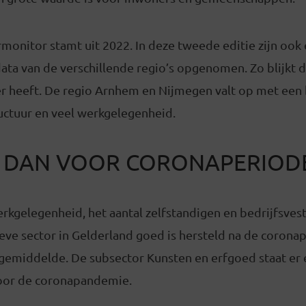
monitor stamt uit 2022. In deze tweede editie zijn ook
ata van de verschillende regio’s opgenomen. Zo blijkt d
r heeft. De regio Arnhem en Nijmegen valt op met een b
ructuur en veel werkgelegenheid.
 DAN VOOR CORONAPERIOD
erkgelegenheid, het aantal zelfstandigen en bedrijfsves
ieve sector in Gelderland goed is hersteld na de coronap
k gemiddelde. De subsector Kunsten en erfgoed staat er
voor de coronapandemie.