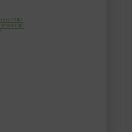
nen voor HET
zijn verdampt
n