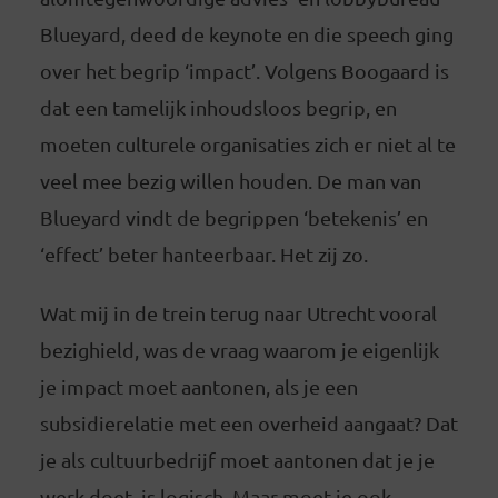
Blueyard, deed de keynote en die speech ging
over het begrip ‘impact’. Volgens Boogaard is
dat een tamelijk inhoudsloos begrip, en
moeten culturele organisaties zich er niet al te
veel mee bezig willen houden. De man van
Blueyard vindt de begrippen ‘betekenis’ en
‘effect’ beter hanteerbaar. Het zij zo.
Wat mij in de trein terug naar Utrecht vooral
bezighield, was de vraag waarom je eigenlijk
je impact moet aantonen, als je een
subsidierelatie met een overheid aangaat? Dat
je als cultuurbedrijf moet aantonen dat je je
werk doet, is logisch. Maar moet je ook