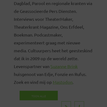
Dagblad, Parool en regionale kranten via
de Geassocieerde Pers Diensten.
Interviews voor TheaterMaker,
Theaterkrant Magazine, Ons Erfdeel,
Boekman. Podcastmaker,
experimenteert graag met nieuwe
media. Cultuurpers heet het geesteskind
dat ik in 2009 op de wereld zette.
Levenspartner van
Suzanne Brink
huisgenoot van Edje, Fonzie en Rufus.
Zoek en vind mij op
Mastodon
.
TOON ALLE
BERICHTEN