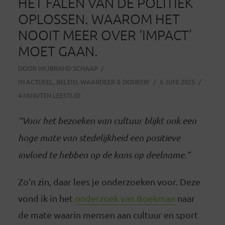
HET FALEN VAN DE POLITIEK
OPLOSSEN. WAAROM HET
NOOIT MEER OVER ‘IMPACT’
MOET GAAN.
DOOR
WIJBRAND SCHAAP
IN
ACTUEEL
,
BELEID
,
WAARDEER & DONEER!
6 JUNI 2025
4 MINUTEN LEESTIJD
“Voor het bezoeken van cultuur blijkt ook een
hoge mate van stedelijkheid een positieve
invloed te hebben op de kans op deelname.”
Zo’n zin, daar lees je onderzoeken voor. Deze
vond ik in het
onderzoek van Boekman
naar
de mate waarin mensen aan cultuur en sport