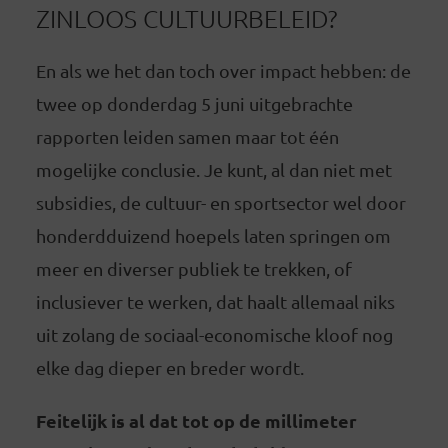
ZINLOOS CULTUURBELEID?
En als we het dan toch over impact hebben: de
twee op donderdag 5 juni uitgebrachte
rapporten leiden samen maar tot één
mogelijke conclusie. Je kunt, al dan niet met
subsidies, de cultuur- en sportsector wel door
honderdduizend hoepels laten springen om
meer en diverser publiek te trekken, of
inclusiever te werken, dat haalt allemaal niks
uit zolang de sociaal-economische kloof nog
elke dag dieper en breder wordt.
Feitelijk is al dat tot op de millimeter