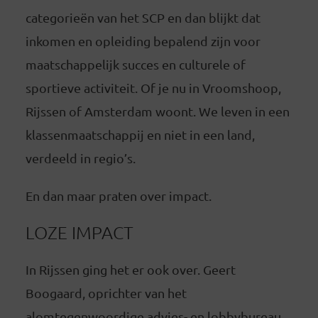
categorieën van het SCP en dan blijkt dat
inkomen en opleiding bepalend zijn voor
maatschappelijk succes en culturele of
sportieve activiteit. Of je nu in Vroomshoop,
Rijssen of Amsterdam woont. We leven in een
klassenmaatschappij en niet in een land,
verdeeld in regio’s.
En dan maar praten over impact.
LOZE IMPACT
In Rijssen ging het er ook over. Geert
Boogaard, oprichter van het
alomtegenwoordige advies- en lobbybureau