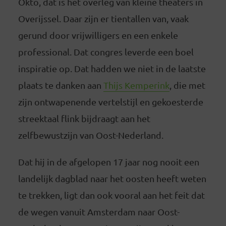
Okto, dat is het overleg van kleine theaters in
Overijssel. Daar zijn er tientallen van, vaak
gerund door vrijwilligers en een enkele
professional. Dat congres leverde een boel
inspiratie op. Dat hadden we niet in de laatste
plaats te danken aan
Thijs Kemperink
, die met
zijn ontwapenende vertelstijl en gekoesterde
streektaal flink bijdraagt aan het
zelfbewustzijn van Oost-Nederland.
Dat hij in de afgelopen 17 jaar nog nooit een
landelijk dagblad naar het oosten heeft weten
te trekken, ligt dan ook vooral aan het feit dat
de wegen vanuit Amsterdam naar Oost-